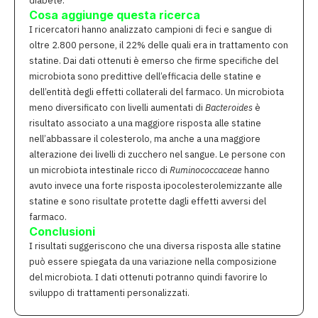
diabete.
Cosa aggiunge questa ricerca
I ricercatori hanno analizzato campioni di feci e sangue di
oltre 2.800 persone, il 22% delle quali era in trattamento con
statine. Dai dati ottenuti è emerso che firme specifiche del
microbiota sono predittive dell’efficacia delle statine e
dell’entità degli effetti collaterali del farmaco. Un microbiota
meno diversificato con livelli aumentati di
Bacteroides
è
risultato associato a una maggiore risposta alle statine
nell’abbassare il colesterolo, ma anche a una maggiore
alterazione dei livelli di zucchero nel sangue. Le persone con
un microbiota intestinale ricco di
Ruminococcaceae
hanno
avuto invece una forte risposta ipocolesterolemizzante alle
statine e sono risultate protette dagli effetti avversi del
farmaco.
Conclusioni
I risultati suggeriscono che una diversa risposta alle statine
può essere spiegata da una variazione nella composizione
del microbiota. I dati ottenuti potranno quindi favorire lo
sviluppo di trattamenti personalizzati.