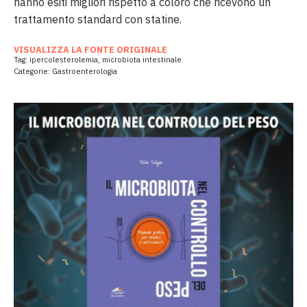
hanno esiti migliori rispetto a coloro che ricevono un
trattamento standard con statine.
VISUALIZZA LA FONTE ORIGINALE
Tag:
ipercolesterolemia
,
microbiota intestinale
Categorie:
Gastroenterologia