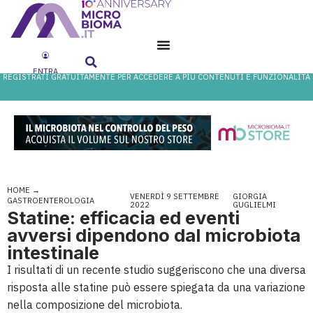
ENTRA
REGISTRATI GRATUITAMENTE PER ACCEDERE A PIÙ CONTENUTI E FUNZIONALITÀ
HOME
→
VENERDÌ 9 SETTEMBRE
GIORGIA
GASTROENTEROLOGIA
2022
GUGLIELMI
Statine: efficacia ed eventi
avversi dipendono dal microbiota
intestinale
I risultati di un recente studio suggeriscono che una diversa
risposta alle statine può essere spiegata da una variazione
nella composizione del microbiota.