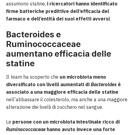
assumono statine,
i ricercatori hanno identificato
firme batteriche predittive dell’efficacia del
farmaco e dell’entità dei suoi effetti avversi
.
Bacteroides e
Ruminococcaceae
aumentano efficacia delle
statine
Il team ha scoperto che
un microbiota meno
diversificato con livelli aumentati di
Bacteroides
è
associato a una maggiore efficacia delle statine
nell’abbassare il colesterolo, ma anche a una maggiore
alterazione dei livelli di zucchero nel sangue.
Le
persone con un microbiota intestinale ricco di
Ruminococcaceae
hanno avuto invece una forte