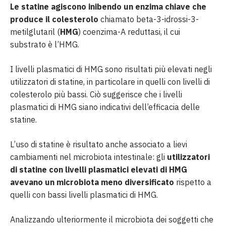
Le statine agiscono inibendo un enzima chiave che
produce il colesterolo
chiamato beta-3-idrossi-3-
metilglutaril (
HMG
) coenzima-A reduttasi, il cui
substrato è l’HMG.
I livelli plasmatici di HMG sono risultati più elevati negli
utilizzatori di statine, in particolare in quelli con livelli di
colesterolo più bassi. Ciò suggerisce che i livelli
plasmatici di HMG siano indicativi dell’efficacia delle
statine.
L’uso di statine è risultato anche associato a lievi
cambiamenti nel microbiota intestinale: gli
utilizzatori
di statine con livelli plasmatici elevati di HMG
avevano un microbiota meno diversificato
rispetto a
quelli con bassi livelli plasmatici di HMG.
Analizzando ulteriormente il microbiota dei soggetti che