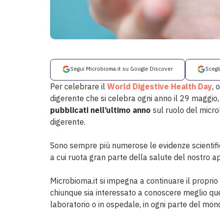
Segui Microbioma.it su Google Discover
Scegl
Per celebrare il
World Digestive Health Day
, 
digerente che si celebra ogni anno il 29 maggio,
pubblicati nell’ultimo anno
sul ruolo del micro
digerente.
Sono sempre più numerose le evidenze scientific
a cui ruota gran parte della salute del nostro a
Microbioma.it si impegna a continuare il proprio 
chiunque sia interessato a conoscere meglio que
laboratorio o in ospedale, in ogni parte del mon