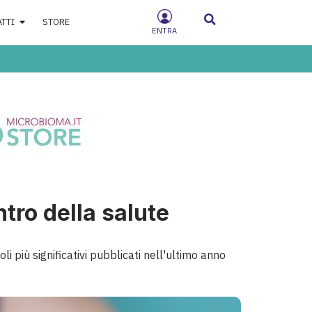
ATTI
STORE
ENTRA
tro della salute
i più significativi pubblicati nell'ultimo anno