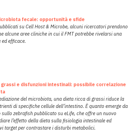
icrobiota fecale: opportunità e sfide
pubblicati su Cell Host & Microbe, alcuni ricercatori prendono
e alcune aree cliniche in cui il FMT potrebbe rivelarsi una
 ed efficace.
 grassi e disfunzioni intestinali: possibile correlazione
ota
diazione del microbiota, una dieta ricca di grassi riduce la
utrienti di specifiche cellule dell’intestino. È quanto emerge da
 sullo zebrafish pubblicato su eLife, che offre un nuovo
are l’effetto della dieta sulla fisiologia intestinale ed
i target per contrastare i disturbi metabolici.