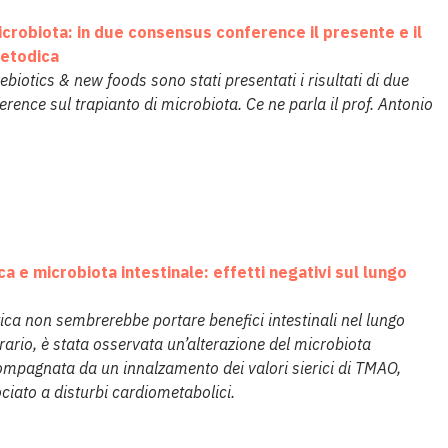
icrobiota: in due consensus conference il presente e il
metodica
rebiotics & new foods sono stati presentati i risultati di due
ence sul trapianto di microbiota. Ce ne parla il prof. Antonio
ca e microbiota intestinale: effetti negativi sul lungo
tica non sembrerebbe portare benefici intestinali nel lungo
rario, è stata osservata un’alterazione del microbiota
compagnata da un innalzamento dei valori sierici di TMAO,
ciato a disturbi cardiometabolici.