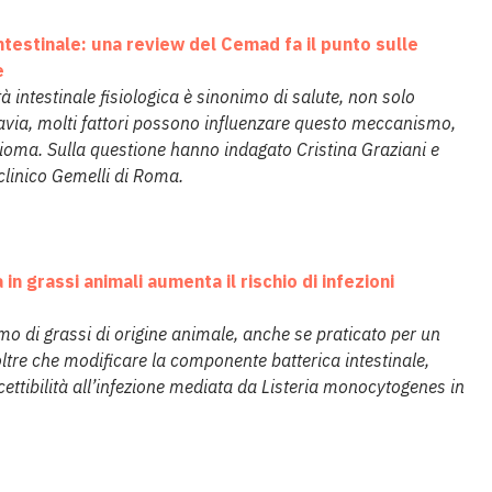
ntestinale: una review del Cemad fa il punto sulle
e
 intestinale fisiologica è sinonimo di salute, non solo
ttavia, molti fattori possono influenzare questo meccanismo,
obioma. Sulla questione hanno indagato Cristina Graziani e
iclinico Gemelli di Roma.
 in grassi animali aumenta il rischio di infezioni
mo di grassi di origine animale, anche se praticato per un
ltre che modificare la componente batterica intestinale,
ettibilità all’infezione mediata da Listeria monocytogenes in