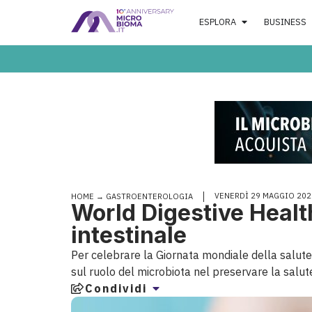
ESPLORA
BUSINESS
VENERDÌ 29 MAGGIO 202
HOME
→
GASTROENTEROLOGIA
World Digestive Health
intestinale
Per celebrare la Giornata mondiale della salute d
sul ruolo del microbiota nel preservare la salute
Condividi