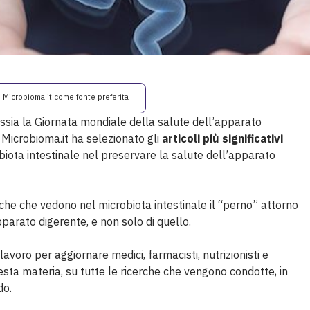
i Microbioma.it come fonte preferita
ossia la Giornata mondiale della salute dell’apparato
 Microbioma.it ha selezionato gli
articoli più significativi
biota intestinale nel preservare la salute dell’apparato
he che vedono nel microbiota intestinale il “perno” attorno
pparato digerente, e non solo di quello.
lavoro per aggiornare medici, farmacisti, nutrizionisti e
sta materia, su tutte le ricerche che vengono condotte, in
do.