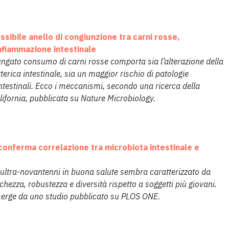
ssibile anello di congiunzione tra carni rosse,
nfiammazione intestinale
lungato consumo di carni rosse comporta sia l’alterazione della
erica intestinale, sia un maggior rischio di patologie
ntestinali. Ecco i meccanismi, secondo una ricerca della
lifornia, pubblicata su Nature Microbiology.
onferma correlazione tra microbiota intestinale e
i ultra-novantenni in buona salute sembra caratterizzato da
hezza, robustezza e diversità rispetto a soggetti più giovani.
erge da uno studio pubblicato su PLOS ONE.