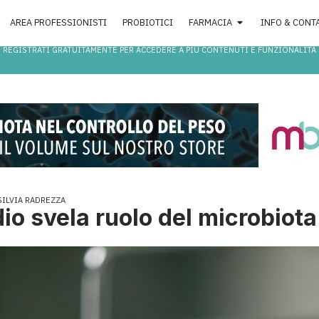
AREA PROFESSIONISTI
PROBIOTICI
FARMACIA
INFO & CONT
REGISTRATI GRATUITAMENTE PER ACCEDERE A PIÙ CONTENUTI E FUNZIONALITÀ
SILVIA RADREZZA
io svela ruolo del microbiota