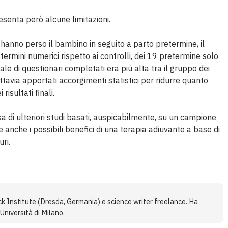
resenta però alcune limitazioni.
hanno perso il bambino in seguito a parto pretermine, il
ermini numerici rispetto ai controlli, dei 19 pretermine solo
e di questionari completati era più alta tra il gruppo dei
uttavia apportati accorgimenti statistici per ridurre quanto
risultati finali.
esa di ulteriori studi basati, auspicabilmente, su un campione
anche i possibili benefici di una terapia adiuvante a base di
uri.
ck Institute (Dresda, Germania) e science writer freelance. Ha
Università di Milano.