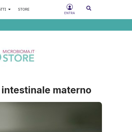
ATTI
STORE
ENTRA
 intestinale materno