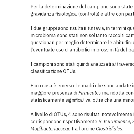
Per la determinazione del campione sono state
gravidanza fisiologica (controlli) e altre con par
I due gruppi sono risultati tuttavia, in termini qu
microbioma sono stati non soltanto raccolti camp
questionari per meglio determinare le abitudini
l’eventuale uso di antibiotici in prossimità del par
I campioni sono stati quindi analizzati attrave
classificazione OTUs.
Ecco cosa è emerso: le madri che sono andate 
maggiore presenza di
Firmicutes
ma ridotta con
statisticamente significativa, oltre che una min
A livello di OTUs, 4 sono risultati notevolmente 
corrispondono rispettivamente
B. tsurumiense
,
Mogibacteriaeceae
tra l’ordine
Clostridiales
.