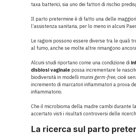
taxa batterici, sia uno dei fattori di rischio pre
Il parto pretermine è di fatto una delle maggi
l’assistenza sanitaria, per lo meno in alcuni Paes
Le ragioni possono essere diverse tra le quali tr
al fumo, anche se molte altre rimangono ancor
Alcuni studi riportano come una condizione di
in
disbiosi vaginale
possa incrementare le nascite
biodiversità in modelli murini
germ-free
, cioè se
incremento di marcatori infiammatori a prova de
infiammatorio.
Che il microbioma della madre cambi durante la
accertato visti i risultati controversi delle ricer
La ricerca sul parto pret