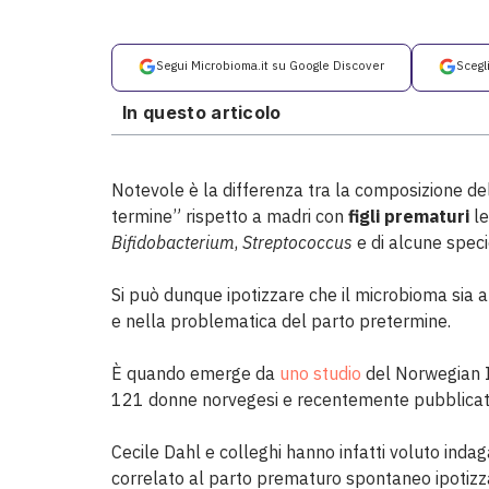
Segui Microbioma.it su Google Discover
Scegl
In questo articolo
Notevole è la differenza tra la composizione de
termine” rispetto a madri con
figli prematuri
le
Bifidobacterium
,
Streptococcus
e di alcune speci
Si può dunque ipotizzare che il microbioma sia a
e nella problematica del parto pretermine.
È quando emerge da
uno studio
del Norwegian I
121 donne norvegesi e recentemente pubblicat
Cecile Dahl e colleghi hanno infatti voluto inda
correlato al parto prematuro spontaneo ipotiz