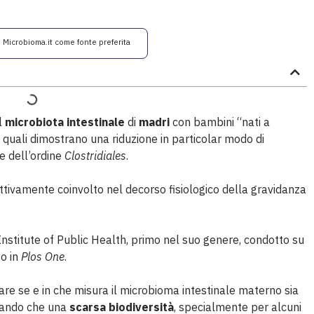
i Microbioma.it come fonte preferita
l
microbiota intestinale
di
madri
con bambini “nati a
 quali dimostrano una riduzione in particolar modo di
e dell’ordine
Clostridiales
.
ttivamente coinvolto nel decorso fisiologico della gravidanza
nstitute of Public Health, primo nel suo genere, condotto su
o in
Plos One
.
gare se e in che misura il microbioma intestinale materno sia
zando che una
scarsa biodiversità
, specialmente per alcuni