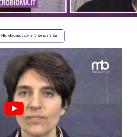
i Microbioma.it come fonte preferita