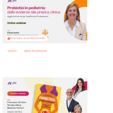
Riservato ai professionisti
VIDEO
AREA RISERVATA
Probiotici in pediatria: dalle
evidenze alla pratica clinica
1 Dicembre 2025