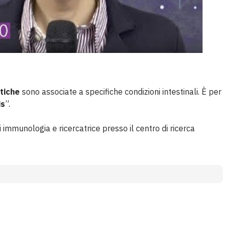
tiche
sono associate a specifiche condizioni intestinali. È per
is
”.
i immunologia e ricercatrice presso il centro di ricerca