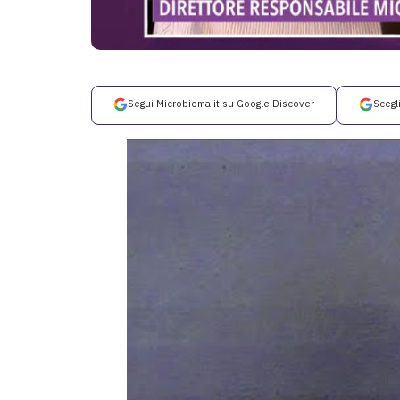
Segui Microbioma.it su Google Discover
Scegl