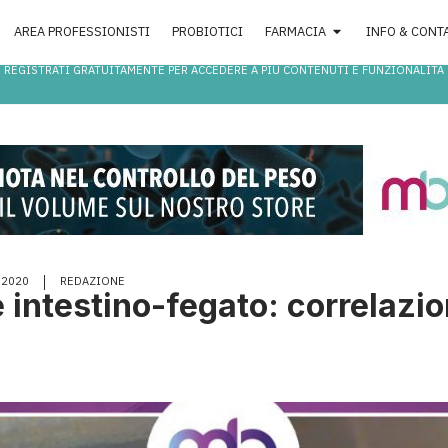
AREA PROFESSIONISTI
PROBIOTICI
FARMACIA
INFO & CONT
REGISTRATI GRATUITAMENTE PER ACCEDERE A PIÙ CONTENUTI E FUNZIONALITÀ
 2020
REDAZIONE
 intestino-fegato: correlazi