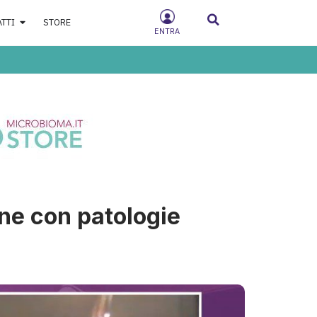
ATTI
STORE
ENTRA
one con patologie