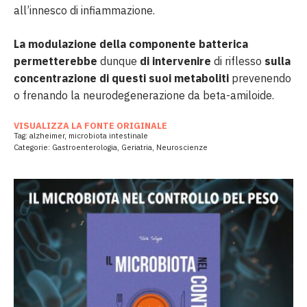
all’innesco di infiammazione.
La modulazione della componente batterica
permetterebbe
dunque
di intervenire
di riflesso
sulla
concentrazione di questi suoi metaboliti
prevenendo
o frenando la neurodegenerazione da beta-amiloide.
VISUALIZZA LA FONTE ORIGINALE
Tag:
alzheimer
,
microbiota intestinale
Categorie:
Gastroenterologia
,
Geriatria
,
Neuroscienze