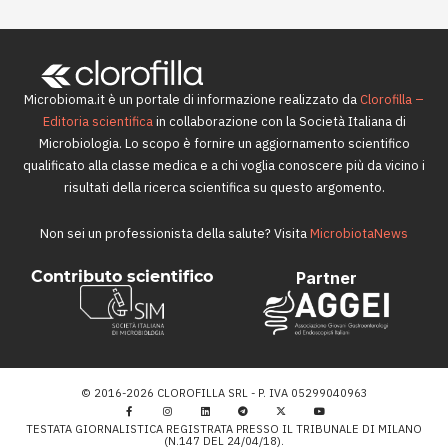
Microbioma.it è un portale di informazione realizzato da
Clorofilla –
Editoria scientifica
in collaborazione con la Società Italiana di
Microbiologia. Lo scopo è fornire un aggiornamento scientifico
qualificato alla classe medica e a chi voglia conoscere più da vicino i
risultati della ricerca scientifica su questo argomento.
Non sei un professionista della salute? Visita
MicrobiotaNews
Contributo scientifico
Partner
© 2016-2026 CLOROFILLA SRL - P. IVA 05299040963
TESTATA GIORNALISTICA REGISTRATA PRESSO IL TRIBUNALE DI MILANO
(N.147 DEL 24/04/18).