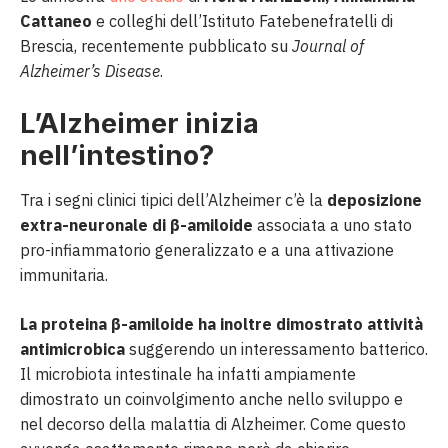
Cattaneo
e colleghi dell’Istituto Fatebenefratelli di
Brescia, recentemente pubblicato su
Journal of
Alzheimer’s Disease
.
L’Alzheimer inizia
nell’intestino?
Tra i segni clinici tipici dell’Alzheimer c’è la
deposizione
extra-neuronale di β-amiloide
associata a uno stato
pro-infiammatorio generalizzato e a una attivazione
immunitaria.
La proteina β-amiloide ha inoltre dimostrato attività
antimicrobica
suggerendo un interessamento batterico.
Il microbiota intestinale ha infatti ampiamente
dimostrato un coinvolgimento anche nello sviluppo e
nel decorso della malattia di Alzheimer. Come questo