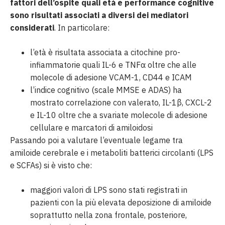
fattori dell’ospite quali età e performance cognitive
sono risultati associati a diversi dei mediatori
considerati
. In particolare:
l’età è risultata associata a citochine pro-
infiammatorie quali IL-6 e TNFα oltre che alle
molecole di adesione VCAM-1, CD44 e ICAM
l’indice cognitivo (scale MMSE e ADAS) ha
mostrato correlazione con valerato, IL-1β, CXCL-2
e IL-10 oltre che a svariate molecole di adesione
cellulare e marcatori di amiloidosi
Passando poi a valutare l’eventuale legame tra
amiloide cerebrale e i metaboliti batterici circolanti (LPS
e SCFAs) si è visto che:
maggiori valori di LPS sono stati registrati in
pazienti con la più elevata deposizione di amiloide
soprattutto nella zona frontale, posteriore,