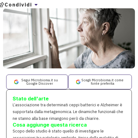
Condividi
Segui Microbioma.it su
Scegli Microbioma.it come
Google Discover
fonte preferita
Stato dell'arte
L’associazione tra determinati ceppi batterici e Alzheimer è
supportata dalla metagenomica. Le dinamiche funzionali che
ne stanno alla base rimangono però da chiarire.
Cosa aggiunge questa ricerca
Scopo dello studio è stato quello di investigare le
associazioni tra patologia amiloide, tipica della malattia di