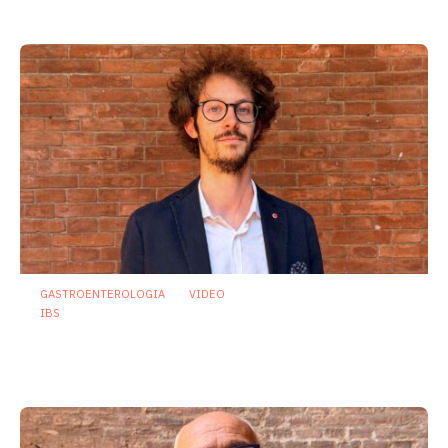
24 Luglio 2026
GASTROENTEROLOGIA
VIDEO
IBS
Dispepsia funzionale: il ruolo dell’olio di
menta piperita tra efficacia e sicurezza
23 Luglio 2026