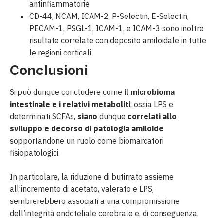
antinfiammatorie
CD-44, NCAM, ICAM-2, P-Selectin, E-Selectin,
PECAM-1, PSGL-1, ICAM-1, e ICAM-3 sono inoltre
risultate correlate con deposito amiloidale in tutte
le regioni corticali
Conclusioni
Si può dunque concludere come
il microbioma
intestinale e i relativi metaboliti
, ossia LPS e
determinati SCFAs,
siano
dunque
correlati allo
sviluppo e decorso di patologia amiloide
sopportandone un ruolo come biomarcatori
fisiopatologici.
In particolare, la riduzione di butirrato assieme
all’incremento di acetato, valerato e LPS,
sembrerebbero associati a una compromissione
dell’integrità endoteliale cerebrale e, di conseguenza,