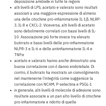
deposizione amiloide in tutte le regioni
alti livelli di LPS, acetato e valerato sono risultati
associati a una maggiore espressione di almeno
una delle citochine pro-infiammatorie IL-1β, NLRP-
3, IL-8 e CXCL-2. Viceversa, alti livelli di acetato
sono debolmente correlati con bassi livelli di IL-
10. Associazione più forte invece tra elevato
butirrato e bassi livelli delle pro-infiammatorie
NLPR-3 e IL-6 e delle antinfiammatorie IL-4 e
TNFα
acetato e valerato hanno anche dimostrato una
buona correlazione con il danno endoteliale. Di
contro, il butirrato ha mostrato un coinvolgimento
nel mantenerne l’integrità come suggerisce la
correlazione con NCAM, P-selectina e PSGL-1
in generale, alti livelli di molecole di adesione sono
risultate associate a un pari alto livello di citochine
pro-infiammatorie e ridotto di quelle