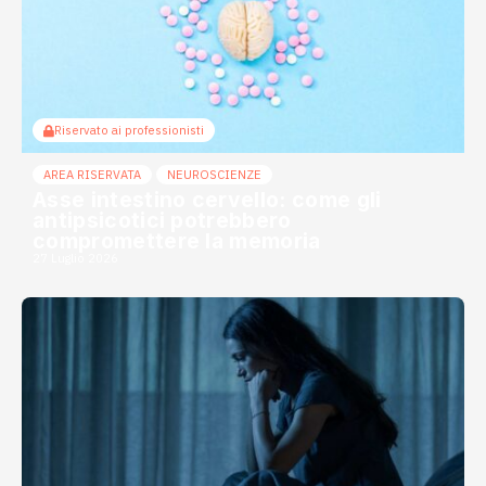
Riservato ai professionisti
AREA RISERVATA
NEUROSCIENZE
Asse intestino cervello: come gli
antipsicotici potrebbero
compromettere la memoria
27 Luglio 2026