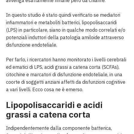
avvenga esattamente rimane però da chiarire.
In questo studio è stato quindi verificato se mediatori
infiammatori e metaboliti batterici, lipopolisaccaridi
(LPS) in particolare, siano in qualche modo correlati e/o
potenziali induttori della patologia amiloide attraverso
disfunzione endoteliale.
Per farlo, i ricercatori hanno monitorato i livelli cerebrali
ed ematici di LPS, acidi grassi a catena corta (SCFAs),
citochine e marcatori di disfunzione endoteliale, in una
coorte di soggetti anziani affetti da disfunzioni cognitive
a vari livelli. Ecco cosa ne è emerso.
Lipopolisaccaridi e acidi
grassi a catena corta
Indipendentemente dalla componente batterica,