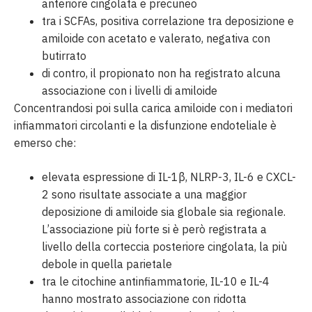
anteriore cingolata e precuneo
tra i SCFAs, positiva correlazione tra deposizione e
amiloide con acetato e valerato, negativa con
butirrato
di contro, il propionato non ha registrato alcuna
associazione con i livelli di amiloide
Concentrandosi poi sulla carica amiloide con i mediatori
infiammatori circolanti e la disfunzione endoteliale è
emerso che:
elevata espressione di IL-1β, NLRP-3, IL-6 e CXCL-
2 sono risultate associate a una maggior
deposizione di amiloide sia globale sia regionale.
L’associazione più forte si è però registrata a
livello della corteccia posteriore cingolata, la più
debole in quella parietale
tra le citochine antinfiammatorie, IL-10 e IL-4
hanno mostrato associazione con ridotta