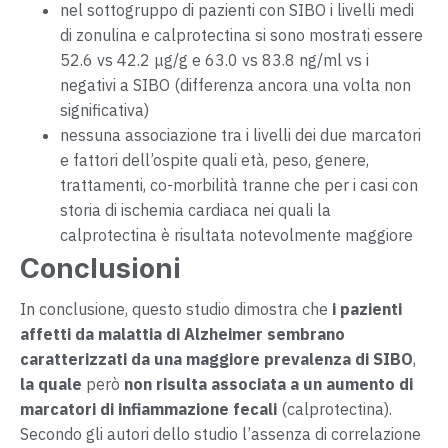
nel sottogruppo di pazienti con SIBO i livelli medi
di zonulina e calprotectina si sono mostrati essere
52.6 vs 42.2 μg/g e 63.0 vs 83.8 ng/ml vs i
negativi a SIBO (differenza ancora una volta non
significativa)
nessuna associazione tra i livelli dei due marcatori
e fattori dell’ospite quali età, peso, genere,
trattamenti, co-morbilità tranne che per i casi con
storia di ischemia cardiaca nei quali la
calprotectina è risultata notevolmente maggiore
Conclusioni
In conclusione, questo studio dimostra che
i pazienti
affetti da malattia di Alzheimer sembrano
caratterizzati da una maggiore prevalenza di SIBO
,
la quale
però
non risulta associata a un aumento di
marcatori di infiammazione fecali
(calprotectina).
Secondo gli autori dello studio l’assenza di correlazione