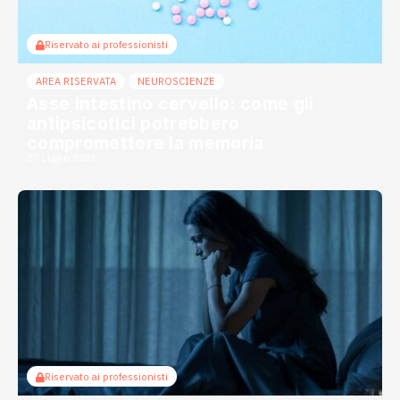
Riservato ai professionisti
AREA RISERVATA
NEUROSCIENZE
Asse intestino cervello: come gli
antipsicotici potrebbero
compromettere la memoria
27 Luglio 2026
Riservato ai professionisti