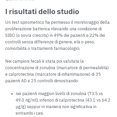
I risultati dello studio
Un test spirometrico ha permesso il monitoraggio della
proliferazione batterica rilevando una condizione di
SIBO (o sovra crescita) in 49% dei pazienti e 22% dei
controlli senza differenze di genere, età o peso,
comorbilità o trattamenti farmacologici.
Nei campioni fecali è stata poi valutata la
concentrazione di zonulina (marcatore di permeabilità)
e calprotectina (marcatore di infiammazione) di 35
pazienti AD e 25 controlli dimostrando:
nei pazienti maggiori livelli di zonulina (73.5 vs
49.0 ng/ml), inferiori di calprotectina (43.1 vs 64.2
μg/g) seppur in maniera non significativa in
entrambi i casi