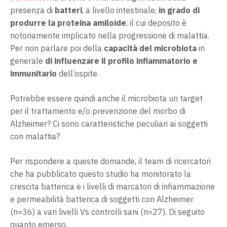
presenza di
batteri
, a livello intestinale,
in grado di
produrre la proteina amiloide
, il cui deposito è
notoriamente implicato nella progressione di malattia.
Per non parlare poi della
capacità del microbiota
in
generale
di influenzare il profilo infiammatorio e
immunitario
dell’ospite.
Potrebbe essere quindi anche il microbiota un target
per il trattamento e/o prevenzione del morbo di
Alzheimer? Ci sono caratteristiche peculiari ai soggetti
con malattia?
Per rispondere a queste domande, il team di ricercatori
che ha pubblicato questo studio ha monitorato la
crescita batterica e i livelli di marcatori di infiammazione
e permeabilità batterica di soggetti con Alzheimer
(n=36) a vari livelli Vs controlli sani (n=27). Di seguito
quanto emerso.