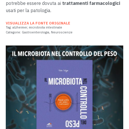
potrebbe essere dovuta ai
trattamenti farmacologici
usati per la patologia.
VISUALIZZA LA FONTE ORIGINALE
Tag:
alzheimer
,
microbiota intestinale
Categorie:
Gastroenterologia
,
Neuroscienze