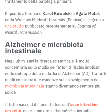
trattamento della patologia primaria.
È quanto affermano
Karol Kowalski
e
Agata Mulak
della Wroclaw Medical University (Polonia) in seguito a
uno studio
pubblicato recentemente su
Journal of
Neural Transmission
.
Alzheimer e microbiota
intestinale
Negli ultimi anni la ricerca scientifica si è molto
concentrata sullo studio dei fattori di rischio implicati
nello sviluppo della malattia di Alzheimer (AD). Tra tutti
quelli considerati, le evidenze sul coinvolgimento del
microbiota intestinale
stanno diventando sempre più
solide.
Il tutto nasce dal filone di studi sull’
asse intestino-
cervello
, ma ci sono ormai dati significativi sulla