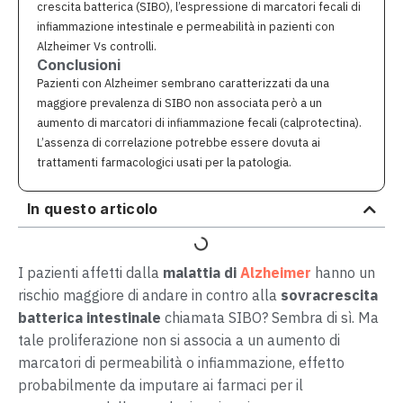
crescita batterica (SIBO), l’espressione di marcatori fecali di
infiammazione intestinale e permeabilità in pazienti con
Alzheimer Vs controlli.
Conclusioni
Pazienti con Alzheimer sembrano caratterizzati da una
maggiore prevalenza di SIBO non associata però a un
aumento di marcatori di infiammazione fecali (calprotectina).
L’assenza di correlazione potrebbe essere dovuta ai
trattamenti farmacologici usati per la patologia.
In questo articolo
I pazienti affetti dalla
malattia di
Alzheimer
hanno un
rischio maggiore di andare in contro alla
sovracrescita
batterica intestinale
chiamata SIBO? Sembra di sì. Ma
tale proliferazione non si associa a un aumento di
marcatori di permeabilità o infiammazione, effetto
probabilmente da imputare ai farmaci per il