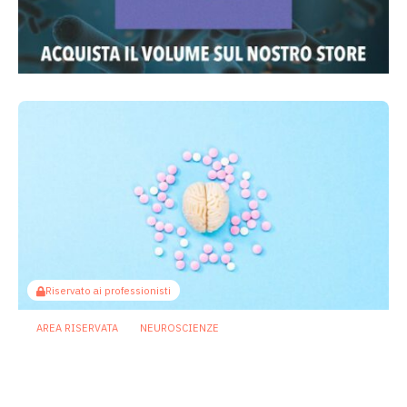
Riservato ai professionisti
AREA RISERVATA
NEUROSCIENZE
Asse intestino cervello: come gli
antipsicotici potrebbero
compromettere la memoria
27 Luglio 2026