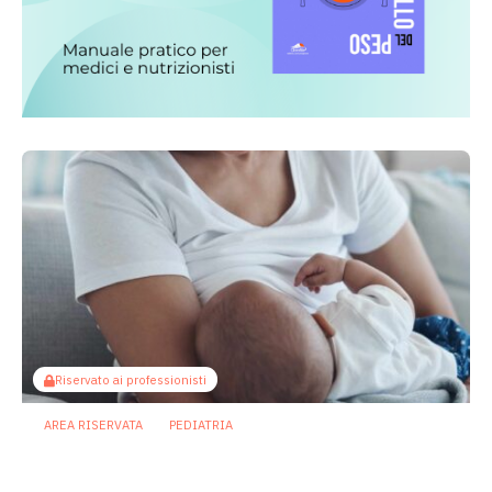
Riservato ai professionisti
AREA RISERVATA
PEDIATRIA
Il microbiota come ponte sociale:
l’allattamento al seno attenua gli