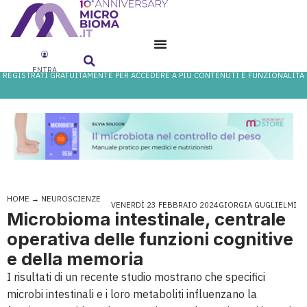
ENTRA
REGISTRATI GRATUITAMENTE PER ACCEDERE A PIÙ CONTENUTI E FUNZIONALITÀ
HOME
→
NEUROSCIENZE
VENERDÌ 23 FEBBRAIO 2024
GIORGIA GUGLIELMI
Microbioma intestinale, centrale
operativa delle funzioni cognitive
e della memoria
I risultati di un recente studio mostrano che specifici
microbi intestinali e i loro metaboliti influenzano la