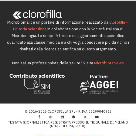
Microbioma.it è un portale di informazione realizzato da
Clorofilla –
Editoria scientifica
in collaborazione con la Società Italiana di
Microbiologia. Lo scopo è fornire un aggiornamento scientifico
qualificato alla classe medica e a chi voglia conoscere più da vicino i
risultati della ricerca scientifica su questo argomento.
Non sei un professionista della salute? Visita
MicrobiotaNews
Contributo scientifico
Partner
© 2016-2026 CLOROFILLA SRL - P. IVA 05299040963
TESTATA GIORNALISTICA REGISTRATA PRESSO IL TRIBUNALE DI MILANO
(N.147 DEL 24/04/18).