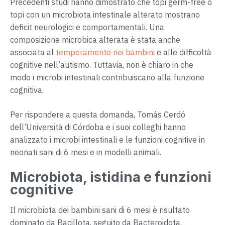
Precedenti studi hanno dimostrato che topi germ-free o
topi con un microbiota intestinale alterato mostrano
deficit neurologici e comportamentali. Una
composizione microbica alterata è stata anche
associata al
temperamento nei bambini
e alle difficoltà
cognitive nell’autismo. Tuttavia, non è chiaro in che
modo i microbi intestinali contribuiscano alla funzione
cognitiva.
Per rispondere a questa domanda, Tomás Cerdó
dell’Università di Córdoba e i suoi colleghi hanno
analizzato i microbi intestinali e le funzioni cognitive in
neonati sani di 6 mesi e in modelli animali.
Microbiota, istidina e funzioni
cognitive
Il microbiota dei bambini sani di 6 mesi è risultato
dominato da Bacillota, seguito da Bacteroidota,