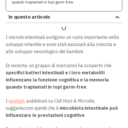
quando trapiantati in topi germ-free.
In questo articolo
I microbi intestinali svolgono un ruolo importante nello
sviluppo infantile e sono stati associati alla crescita e
allo sviluppo neurologico dei bambini.
Di recente, un gruppo di ricercatori ha scoperto che
specifici batteri intestinali e i loro metaboliti
influenzano la funzione cognitiva e la memoria
quando trapiantati in topi germ-free
.
I
risultati
, pubblicati su
Cell Host & Microbe
,
suggeriscono quindi che il
microbiota intestinale può
influenzare le prestazioni cognitive
.