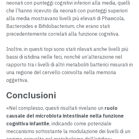
neonati con punteggi cognitivi inferiori alla media, quelli
che l’hanno ricevuto da neonati con punteggi superiori
alla media mostravano livelli più elevati di Phaeicola,
Bacteroides e Bifidobacterium, che erano stati
precedentemente correlati alla funzione cognitiva.
Inoltre, in questi topi sono stati rilevati anche livelli più
bassi di istidina nelle feci, nonché un’alterazione nel
rapporto tra i livelli di altri metaboliti batterici misurati in
una regione del cervello coinvolta nella memoria
oggettiva.
Conclusioni
«Nel complesso, questi risultati rivelano un
ruolo
causale del microbiota intestinale nella funzione
cognitiva infantile
, indicando come potenziale
meccanismo sottostante la modulazione dei livelli di un