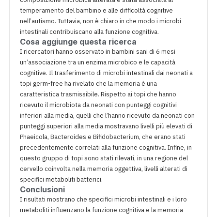
temperamento del bambino e alle difficoltà cognitive
nell’autismo. Tuttavia, non è chiaro in che modo i microbi
intestinali contribuiscano alla funzione cognitiva.
Cosa aggiunge questa ricerca
I ricercatori hanno osservato in bambini sani di 6 mesi
un’associazione tra un enzima microbico e le capacità
cognitive. Il trasferimento di microbi intestinali dai neonati a
topi germ-free ha rivelato che la memoria è una
caratteristica trasmissibile. Rispetto ai topi che hanno
ricevuto il microbiota da neonati con punteggi cognitivi
inferiori alla media, quelli che l’hanno ricevuto da neonati con
punteggi superiori alla media mostravano livelli più elevati di
Phaeicola, Bacteroides e Bifidobacterium, che erano stati
precedentemente correlati alla funzione cognitiva. Infine, in
questo gruppo di topi sono stati rilevati, in una regione del
cervello coinvolta nella memoria oggettiva, livelli alterati di
specifici metaboliti batterici.
Conclusioni
I risultati mostrano che specifici microbi intestinali e i loro
metaboliti influenzano la funzione cognitiva e la memoria