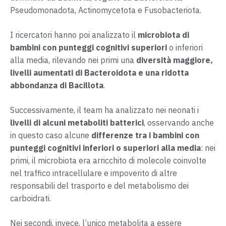
Pseudomonadota, Actinomycetota e Fusobacteriota.
I ricercatori hanno poi analizzato il
microbiota di
bambini con punteggi cognitivi superiori
o inferiori
alla media, rilevando nei primi una
diversità maggiore,
livelli aumentati di Bacteroidota e una ridotta
abbondanza di Bacillota
.
Successivamente, il team ha analizzato nei neonati i
livelli di alcuni metaboliti batterici
, osservando anche
in questo caso alcune
differenze tra i bambini con
punteggi cognitivi inferiori o superiori alla media
: nei
primi, il microbiota era arricchito di molecole coinvolte
nel traffico intracellulare e impoverito di altre
responsabili del trasporto e del metabolismo dei
carboidrati.
Nei secondi, invece, l’unico metabolita a essere