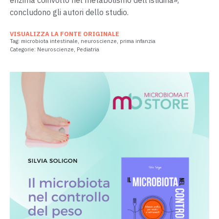
enzima coinvolto nel metabolismo dell’istidina»,
concludono gli autori dello studio.
VISUALIZZA LA FONTE ORIGINALE
Tag:
microbiota intestinale
,
neuroscienze
,
prima infanzia
Categorie:
Neuroscienze
,
Pediatria