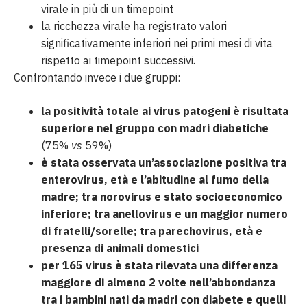
virale in più di un timepoint
la ricchezza virale ha registrato valori
significativamente inferiori nei primi mesi di vita
rispetto ai timepoint successivi.
Confrontando invece i due gruppi:
la positività totale ai virus patogeni è risultata
superiore nel gruppo con madri diabetiche
(75%
vs
59%)
è stata osservata un’associazione positiva tra
enterovirus, età e l’abitudine al fumo della
madre; tra norovirus e stato socioeconomico
inferiore; tra anellovirus e un maggior numero
di fratelli/sorelle; tra parechovirus, età e
presenza di animali domestici
per 165 virus è stata rilevata una differenza
maggiore di almeno 2 volte nell’abbondanza
tra i bambini nati da madri con diabete e quelli