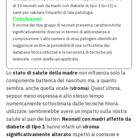
di 25 neonati nati da madri con diabete di tipo 1 (n=11) o
sane per valutare l’impatto di tale patologia.
Conclusioni
Il viroma dei due gruppi di neonati presenta caratteristiche
significativamente diverse in termini di abbondanza e
composizione. L’alto numero di virus patogeni identificati
suggerisce inoltre la possibilità di una sottostima dei
database finora utilizzati e la necessità di tecniche più
avanzate, come quella qui applicata.
Lo
stato di salute della madre
non influenza solo la
componente batterica del nascituro ma, a quanto
sembra, anche quella virale (
viroma
). Quest’ultima,
seppur meno espressa e allo stesso tempo
numericamente sottostimata dalle tecniche finora
utilizzate, sembrerebbe avere un impatto sulla nostra
salute al pari dei batteri.
Neonati con madri affette da
diabete di tipo 1
hanno infatti un
viroma
significativamente alterato
rispetto ai coetanei e