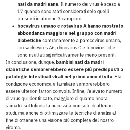
nati da madri sane
. Il numero dei virus è sceso a
17 quando sono stati considerati solo quelli
presenti in almeno 3 campioni
bocavirus umano e rotavirus A hanno mostrato
abbondanza maggiore nel gruppo con madri
diabetiche
contrariamente a parecovirus umano,
coxsackievirus A6, rhinovirus C e tenovirus, che
sono risultati significativamente meno presenti.
In conclusione, dunque,
bambini nati da madri
diabetiche sembrerebbero essere più predisposti a
patologie intestinali virali nel primo anno di vita
. Età,
condizione economica e familiare sembrerebbero
essere ulteriori fattori coinvolti. Infine, l’elevato numero
di virus qui identificato, maggiore di quanto finora
stimato, sottolinea la necessità non solo di ulteriori
studi, ma anche di ottimizzare le tecniche di analisi al
fine di ottenere una visione più completa del nostro
viroma.