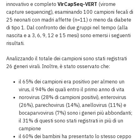
innovativo e completo
VirCapSeq-VERT
(virome
capture sequencing), esaminando 100 campioni fecali di
25 neonati con madri affette (n=11) o meno da diabete
di tipo 1. Dal confronto dei due gruppi nel tempo (alla
nascita e a 3, 6, 9, 12 e 15 mesi) sono emersi i seguenti
risultati.
Analizzando il totale dei campioni sono stati registrati
26 generi virali. Inoltre, è stato osservato che:
il 65% dei campioni era positivo per almeno un
virus, il 94% dei quali entro il primo anno di vita
norovirus (28% di campioni positivi), enterovirus
(26%), parechovirus (14%), anellovirus (11%) e
bocaparvovirus (7%) sono i generi più abbondanti;
il 31% di questi sono stati registrati in più di un
campione
il 60% dei bambini ha presentato lo stesso ceppo