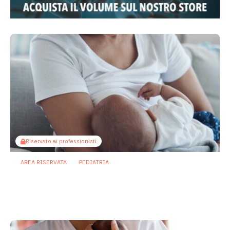
Riservato ai professionisti
AREA RISERVATA
PEDIATRIA
Il microbiota come ponte sociale:
l’allattamento al seno attenua gli
effetti dello svantaggio economico
6 Agosto 2026