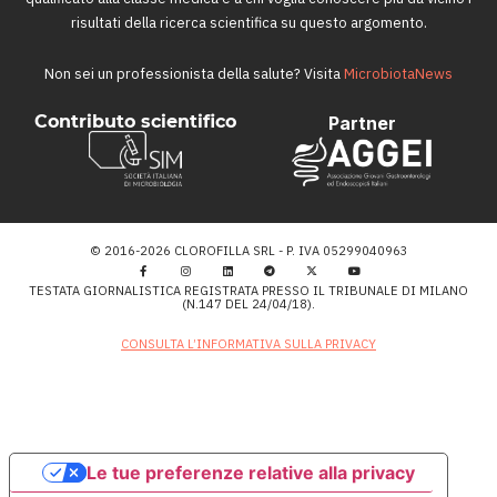
risultati della ricerca scientifica su questo argomento.
Non sei un professionista della salute? Visita
MicrobiotaNews
Contributo scientifico
Partner
© 2016-2026 CLOROFILLA SRL - P. IVA 05299040963
TESTATA GIORNALISTICA REGISTRATA PRESSO IL TRIBUNALE DI MILANO
(N.147 DEL 24/04/18).
CONSULTA L’INFORMATIVA SULLA PRIVACY
Le tue preferenze relative alla privacy