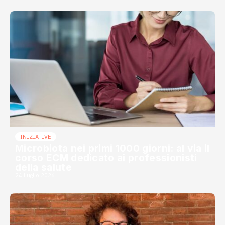
INIZIATIVE
Microbiota nei primi 1000 giorni: al via il
corso ECM dedicato ai professionisti
della salute
24 Luglio 2026