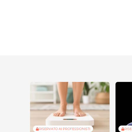
RISERVATO AI PROFESSIONISTI
RISE