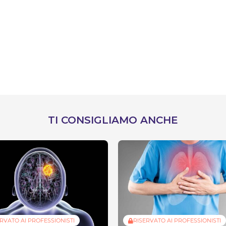
TI CONSIGLIAMO ANCHE
RVATO AI PROFESSIONISTI
RISERVATO AI PROFESSIONISTI