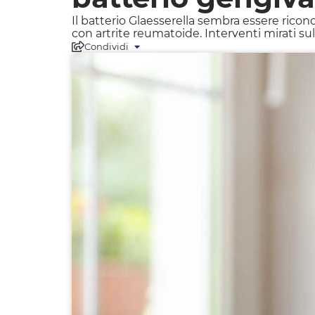
Il batterio Glaesserella sembra essere ricono
con artrite reumatoide. Interventi mirati su
Condividi