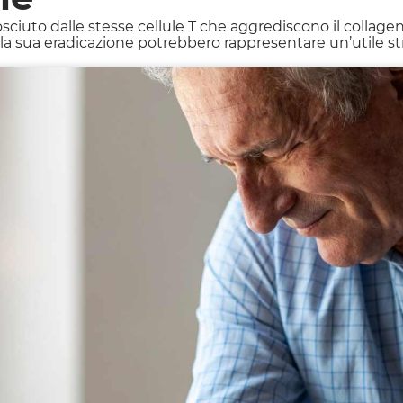
sciuto dalle stesse cellule T che aggrediscono il collagene
lla sua eradicazione potrebbero rappresentare un’utile st