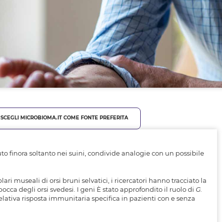
SCEGLI MICROBIOMA.IT COME FONTE PREFERITA
uto finora soltanto nei suini, condivide analogie con un possibile
ri museali di orsi bruni selvatici, i ricercatori hanno tracciato la
occa degli orsi svedesi. I geni È stato approfondito il ruolo di
G.
lativa risposta immunitaria specifica in pazienti con e senza