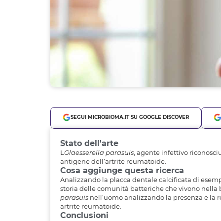
SEGUI MICROBIOMA.IT SU GOOGLE DISCOVER
Stato dell'arte
L
Glaesserella parasuis
, agente infettivo riconosci
antigene dell’artrite reumatoide.
Cosa aggiunge questa ricerca
Analizzando la placca dentale calcificata di esempla
storia delle comunità batteriche che vivono nella b
parasuis
nell’uomo analizzando la presenza e la re
artrite reumatoide.
Conclusioni