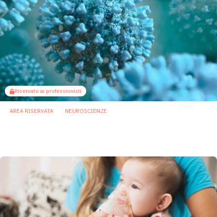
Riservato ai professionisti
AREA RISERVATA
NEUROSCIENZE
Influenza A: microbiota nasale possibile
target per effetti neurologici dell’infezione
13 Novembre 2025