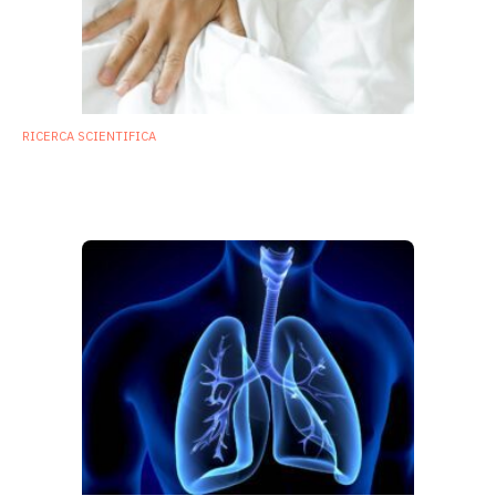
RICERCA SCIENTIFICA
Polvere e batteri nel letto: gli effetti sul
microbiota delle vie aeree dei neonati
3 Settembre 2020