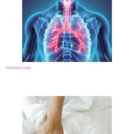
PNEUMOLOGIA
Asma allergico: ulteriori conferme sul ruolo
del microbiota delle vie respiratorie
19 Novembre 2020