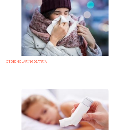
OTORINOLARINGOIATRIA
Microbiota nasale: composizione variabile
secondo il ritmo delle stagioni
7 Gennaio 2020