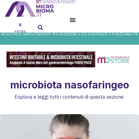
ENTRA
REGISTRATI GRATUITAMENTE PER ACCEDERE A PIÙ CONTENUTI E FUNZIONALITÀ
microbiota nasofaringeo
Esplora e leggi tutti i contenuti di questa sezione.