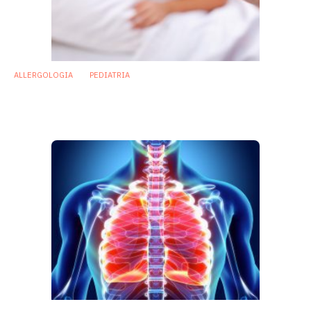
ALLERGOLOGIA
PEDIATRIA
Asma infantile: alterazioni del microbiota
delle vie aeree tra le possibili cause
23 Dicembre 2019