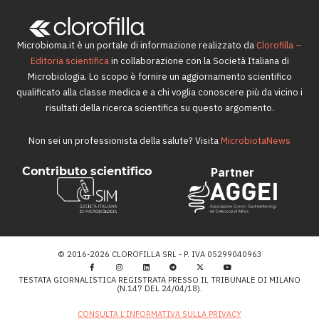
Microbioma.it è un portale di informazione realizzato da
Clorofilla –
Editoria scientifica
in collaborazione con la Società Italiana di
Microbiologia. Lo scopo è fornire un aggiornamento scientifico
qualificato alla classe medica e a chi voglia conoscere più da vicino i
risultati della ricerca scientifica su questo argomento.
Non sei un professionista della salute? Visita
MicrobiotaNews
Contributo scientifico
Partner
© 2016-2026 CLOROFILLA SRL - P. IVA 05299040963
TESTATA GIORNALISTICA REGISTRATA PRESSO IL TRIBUNALE DI MILANO
(N.147 DEL 24/04/18).
CONSULTA L’INFORMATIVA SULLA PRIVACY