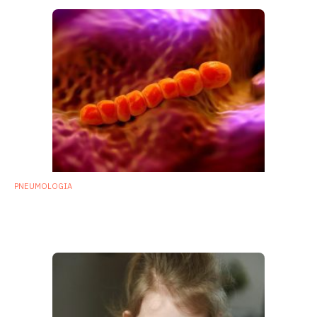
PNEUMOLOGIA
Infezioni da pneumococco e competizione
batterica nel microbiota delle vie aeree
21 Marzo 2019