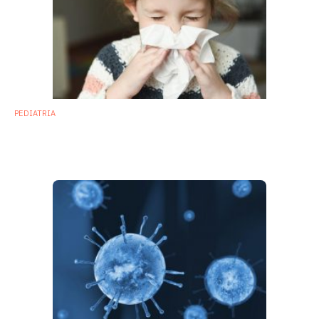
PEDIATRIA
Pediatria, la durata delle infezioni
respiratorie dipende dal microbiota nasale
11 Febbraio 2019