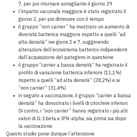
7, per poi ritornare somigliante il giorno 29
l’impatto vaccinale maggiore è stato registrato il
giorno 2, per poi diminuire con il tempo
il gruppo “non carrier” ha mostrato un aumento di
diversità batterica maggiore rispetto a quelli “ad
alta densità” nei giorni 2 e 7, suggerendo
alterazioni dell’ecosistema batterico indipendenti
dall’acquisizione del patogeno in questione
il gruppo “carrier a bassa densità” ha registrato il
profilo di variazione batterica inferiore (11,1%)
rispetto a quelli “ad alta densità” (28,2%) e ai
“non carrier” (31,4%)
in seguito a vaccinazione, il gruppo “carrier a bassa
densità” ha dimostrato i livelli di citochine inferiori.
Di contro, i “non carrier” hanno registrato i più alti
valori di IL-1beta e IFN-alpha, sia prima sia dopo
la vaccinazione.
Questo studio pone dunque l’attenzione