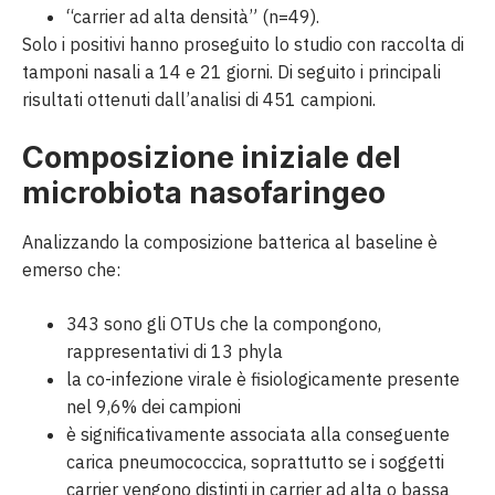
“carrier ad alta densità” (n=49).
Solo i positivi hanno proseguito lo studio con raccolta di
tamponi nasali a 14 e 21 giorni. Di seguito i principali
risultati ottenuti dall’analisi di 451 campioni.
Composizione iniziale del
microbiota nasofaringeo
Analizzando la composizione batterica al baseline è
emerso che:
343 sono gli OTUs che la compongono,
rappresentativi di 13 phyla
la co-infezione virale è fisiologicamente presente
nel 9,6% dei campioni
è significativamente associata alla conseguente
carica pneumococcica, soprattutto se i soggetti
carrier vengono distinti in carrier ad alta o bassa