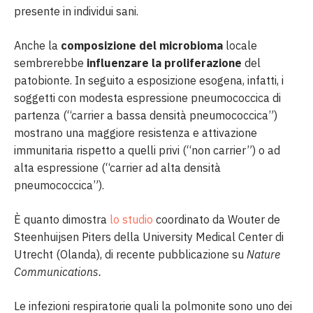
presente in individui sani.
Anche la
composizione del microbioma
locale
sembrerebbe
influenzare la proliferazione
del
patobionte. In seguito a esposizione esogena, infatti, i
soggetti con modesta espressione pneumococcica di
partenza (“carrier a bassa densità pneumococcica”)
mostrano una maggiore resistenza e attivazione
immunitaria rispetto a quelli privi (“non carrier”) o ad
alta espressione (“carrier ad alta densità
pneumococcica”).
È quanto dimostra
lo studio
coordinato da Wouter de
Steenhuijsen Piters della University Medical Center di
Utrecht (Olanda), di recente pubblicazione su
Nature
Communications.
Le infezioni respiratorie quali la polmonite sono uno dei