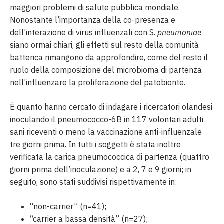
maggiori problemi di salute pubblica mondiale.
Nonostante l’importanza della co-presenza e
dell’interazione di virus influenzali con S.
pneumoniae
siano ormai chiari, gli effetti sul resto della comunità
batterica rimangono da approfondire, come del resto il
ruolo della composizione del microbioma di partenza
nell’influenzare la proliferazione del patobionte.
È quanto hanno cercato di indagare i ricercatori olandesi
inoculando il pneumococco-6B in 117 volontari adulti
sani riceventi o meno la vaccinazione anti-influenzale
tre giorni prima. In tutti i soggetti è stata inoltre
verificata la carica pneumococcica di partenza (quattro
giorni prima dell’inoculazione) e a 2, 7 e 9 giorni; in
seguito, sono stati suddivisi rispettivamente in:
“non-carrier” (n=41);
“carrier a bassa densità” (n=27);