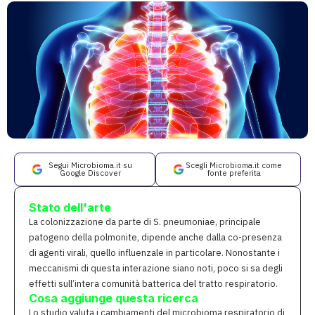
Segui Microbioma.it su
Scegli Microbioma.it come
Google Discover
fonte preferita
Stato dell'arte
La colonizzazione da parte di S. pneumoniae, principale
patogeno della polmonite, dipende anche dalla co-presenza
di agenti virali, quello influenzale in particolare. Nonostante i
meccanismi di questa interazione siano noti, poco si sa degli
effetti sull’intera comunità batterica del tratto respiratorio.
Cosa aggiunge questa ricerca
Lo studio valuta i cambiamenti del microbioma respiratorio di