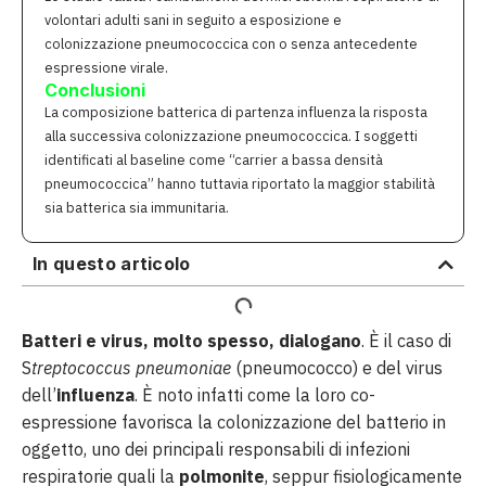
volontari adulti sani in seguito a esposizione e
colonizzazione pneumococcica con o senza antecedente
espressione virale.
Conclusioni
La composizione batterica di partenza influenza la risposta
alla successiva colonizzazione pneumococcica. I soggetti
identificati al baseline come “carrier a bassa densità
pneumococcica” hanno tuttavia riportato la maggior stabilità
sia batterica sia immunitaria.
In questo articolo
Batteri e virus, molto spesso, dialogano
. È il caso di
S
treptococcus pneumoniae
(pneumococco) e del virus
dell’
influenza
. È noto infatti come la loro co-
espressione favorisca la colonizzazione del batterio in
oggetto, uno dei principali responsabili di infezioni
respiratorie quali la
polmonite
, seppur fisiologicamente