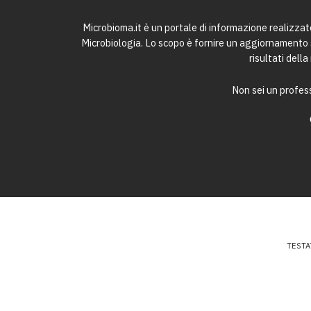
Microbioma.it è un portale di informazione realizza
Microbiologia. Lo scopo è fornire un aggiornamento sc
risultati dell
Non sei un profess
TESTA