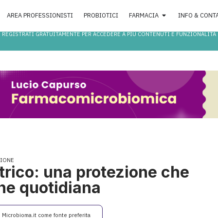
AREA PROFESSIONISTI
PROBIOTICI
FARMACIA
INFO & CONT
REGISTRATI GRATUITAMENTE PER ACCEDERE A PIÙ CONTENUTI E FUNZIONALITÀ
ZIONE
trico: una protezione che
ne quotidiana
i Microbioma.it come fonte preferita