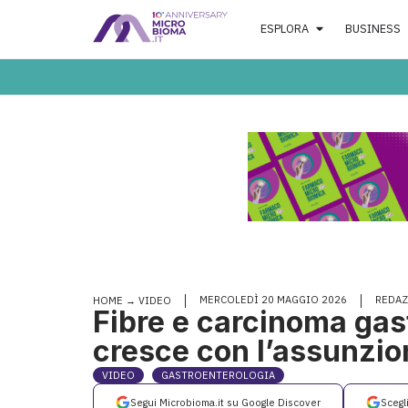
ESPLORA
BUSINESS
MERCOLEDÌ 20 MAGGIO 2026
REDA
HOME
→
VIDEO
Fibre e carcinoma gas
cresce con l’assunzio
VIDEO
GASTROENTEROLOGIA
Segui Microbioma.it su Google Discover
Scegl