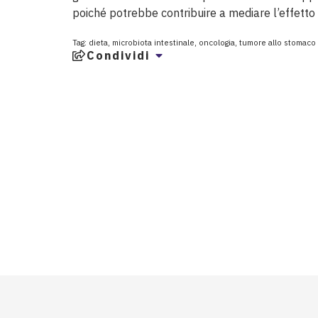
poiché potrebbe contribuire a mediare l’effetto 
Tag:
dieta
,
microbiota intestinale
,
oncologia
,
tumore allo stomaco
Condividi