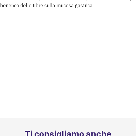
benefico delle fibre sulla mucosa gastrica.
Ti consigliamo anche