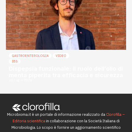
GASTROENTEROLOGIA
VIDEO
IBS
Dispepsia funzionale: il ruolo dell’olio di
menta piperita tra efficacia e sicurezza
23 Luglio 2026
Microbioma.it è un portale di informazione realizzato da
Clorofilla –
Editoria scientifica
in collaborazione con la Società Italiana di
Microbiologia. Lo scopo è fornire un aggiornamento scientifico