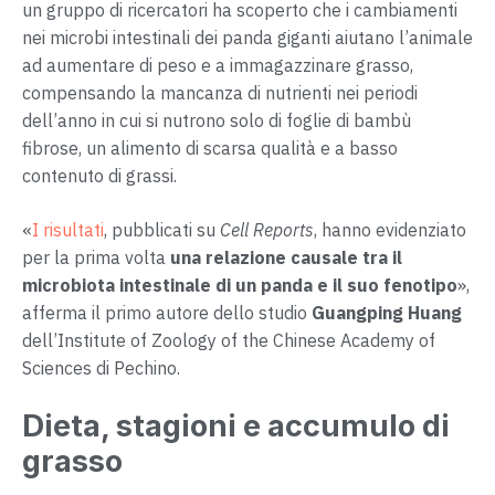
un gruppo di ricercatori ha scoperto che i cambiamenti
nei microbi intestinali dei panda giganti aiutano l’animale
ad aumentare di peso e a immagazzinare grasso,
compensando la mancanza di nutrienti nei periodi
dell’anno in cui si nutrono solo di foglie di bambù
fibrose, un alimento di scarsa qualità e a basso
contenuto di grassi.
«
I risultati
, pubblicati su
Cell Reports
, hanno evidenziato
per la prima volta
una relazione causale tra il
microbiota intestinale di un panda e il suo fenotipo
»,
afferma il primo autore dello studio
Guangping Huang
dell’Institute of Zoology of the Chinese Academy of
Sciences di Pechino.
Dieta, stagioni e accumulo di
grasso