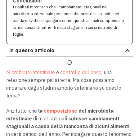
Conclusioni
I risultati mostrano che i cambiamenti stagionali nel
microbiota intestinale possono influenzare la crescita nei
panda selvatici e spiegare come questi animali compensano
la mancanza di nutrienti nella stagione in cui si nutrono di
foglie.
In questo articolo
Microbiota intestinale
e
controllo del peso
, una
relazione sempre più stretta. Ma cosa possiamo
imparare dagli studi in ambito veterinario su questo
tema?
Anzitutto, che
la
composizione
del microbiota
intestinale
di molti animali
subisce cambiamenti
stagionali a causa della mancanza di alcuni alimenti
in certi periodi dell’anno. Per indagare questo fenomeno,