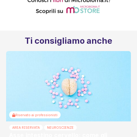
Ti consigliamo anche
Riservato ai professionisti
AREA RISERVATA
NEUROSCIENZE
Asse intestino cervello: come gli