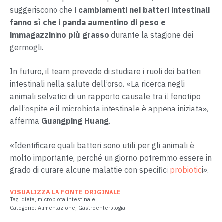
suggeriscono che
i cambiamenti nei batteri intestinali
fanno sì che i panda aumentino di peso e
immagazzinino più grasso
durante la stagione dei
germogli.
In futuro, il team prevede di studiare i ruoli dei batteri
intestinali nella salute dell’orso. «La ricerca negli
animali selvatici di un rapporto causale tra il fenotipo
dell’ospite e il microbiota intestinale è appena iniziata»,
afferma
Guangping Huang
.
«Identificare quali batteri sono utili per gli animali è
molto importante, perché un giorno potremmo essere in
grado di curare alcune malattie con specifici
probiotic
i».
VISUALIZZA LA FONTE ORIGINALE
Tag:
dieta
,
microbiota intestinale
Categorie:
Alimentazione
,
Gastroenterologia