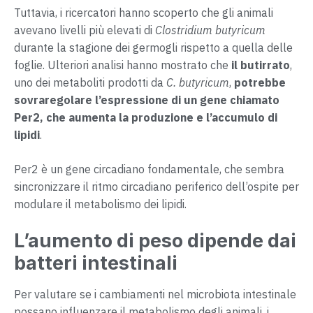
Tuttavia, i ricercatori hanno scoperto che gli animali
avevano livelli più elevati di
Clostridium butyricum
durante la stagione dei germogli rispetto a quella delle
foglie. Ulteriori analisi hanno mostrato che
il butirrato
,
uno dei metaboliti prodotti da
C. butyricum
,
potrebbe
sovraregolare l’espressione di un gene chiamato
Per2, che aumenta la produzione e l’accumulo di
lipidi
.
Per2 è un gene circadiano fondamentale, che sembra
sincronizzare il ritmo circadiano periferico dell’ospite per
modulare il metabolismo dei lipidi.
L’aumento di peso dipende dai
batteri intestinali
Per valutare se i cambiamenti nel microbiota intestinale
possano influenzare il metabolismo degli animali, i