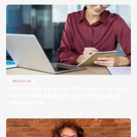
INIZIATIVE
Microbiota nei primi 1000 giorni: al via il
corso ECM dedicato ai professionisti
della salute
24 Luglio 2026