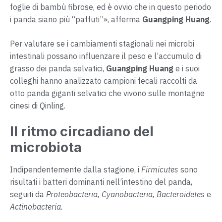
foglie di bambù fibrose, ed è ovvio che in questo periodo
i panda siano più “paffuti”», afferma
Guangping Huang
.
Per valutare se i cambiamenti stagionali nei microbi
intestinali possano influenzare il peso e l’accumulo di
grasso dei panda selvatici,
Guangping Huang
e i suoi
colleghi hanno analizzato campioni fecali raccolti da
otto panda giganti selvatici che vivono sulle montagne
cinesi di Qinling.
Il ritmo circadiano del
microbiota
Indipendentemente dalla stagione, i
Firmicutes
sono
risultati i batteri dominanti nell’intestino del panda,
seguiti da
Proteobacteria, Cyanobacteria, Bacteroidetes
e
Actinobacteria.