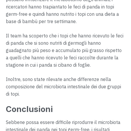
ricercatori hanno trapiantato le feci di panda in topi
germ-free e quindi hanno nutrito i topi con una dieta a
base di bambù per tre settimane.
Il team ha scoperto che i topi che hanno ricevuto le feci
di panda che si sono nutriti di germogli hanno
guadagnato più peso e accumulato più grasso rispetto
a quelli che hanno ricevuto le feci raccolte durante la
stagione in cui i panda si cibano di foglie.
Inoltre, sono state rilevate anche differenze nella
composizione del microbiota intestinale dei due gruppi
di topi.
Conclusioni
Sebbene possa essere difficile riprodurre il microbiota
intestinale dei panda nei topi germ-free, i risultati