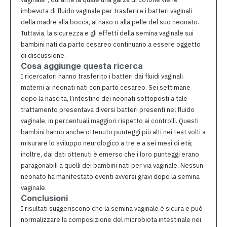
imbevuta di fluido vaginale per trasferire i batteri vaginali
della madre alla bocca, al naso o alla pelle del suo neonato.
Tuttavia, la sicurezza e gli effetti della semina vaginale sui
bambini nati da parto cesareo continuano a essere oggetto
di discussione.
Cosa aggiunge questa ricerca
I ricercatori hanno trasferito i batteri dai fluidi vaginali
materni ai neonati nati con parto cesareo. Sei settimane
dopo la nascita, l’intestino dei neonati sottoposti a tale
trattamento presentava diversi batteri presenti nel fluido
vaginale, in percentuali maggiori rispetto ai controlli. Questi
bambini hanno anche ottenuto punteggi più alti nei test volti a
misurare lo sviluppo neurologico a tre e a sei mesi di età;
inoltre, dai dati ottenuti è emerso che i loro punteggi erano
paragonabili a quelli dei bambini nati per via vaginale. Nessun
neonato ha manifestato eventi avversi gravi dopo la semina
vaginale.
Conclusioni
I risultati suggeriscono che la semina vaginale è sicura e può
normalizzare la composizione del microbiota intestinale nei