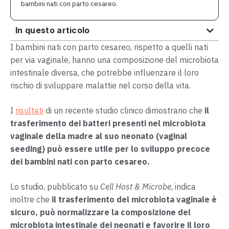
bambini nati con parto cesareo.
In questo articolo
I bambini nati con parto cesareo, rispetto a quelli nati
per via vaginale, hanno una composizione del microbiota
intestinale diversa, che potrebbe influenzare il loro
rischio di sviluppare malattie nel corso della vita.
I
risultati
di un recente studio clinico dimostrano che
il
trasferimento dei batteri presenti nel microbiota
vaginale della madre al suo neonato (vaginal
seeding) può essere utile per lo sviluppo precoce
dei bambini nati con parto cesareo.
Lo studio, pubblicato su
Cell Host & Microbe
, indica
inoltre che
il trasferimento del microbiota vaginale è
sicuro, può normalizzare la composizione del
microbiota intestinale dei neonati e favorire il loro