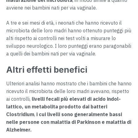
maturazione del microbiota
, in modo simile a quanto
avviene nei bambini nati per via vaginale.
A tre e sei mesi di età, i neonati che hanno ricevuto il
microbiota delle loro madri hanno ottenuto punteggi più
alti rispetto ai controlli nei test volti a misurare lo
sviluppo neurologico. I loro punteggi erano paragonabili
a quelli dei bambini nati per via vaginale.
Altri effetti benefici
Ulteriori analisi hanno mostrato che i bambini che hanno
ricevuto il microbiota delle loro madri avevano, rispetto
ai controlli,
livelli fecali più elevati di acido indol-
lattico, un metabolita prodotto dai batteri
Clostridium
,
i cui livelli sono generalmente bassi
nelle persone con malattia di Parkinson e malattia di
Alzheimer.