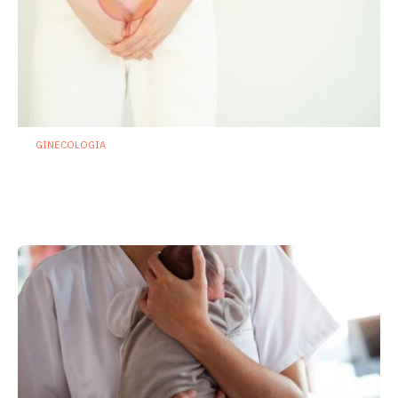
GINECOLOGIA
Cistiti ricorrenti: se la prevenzione
passa da microbiota e sistema
immunitario
22 Luglio 2026