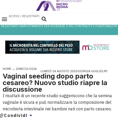
ACCEDI / REGISTRATI
REGISTRATI GRATUITAMENTE PER ACCEDERE A PIÙ CONTENUTI E FUNZIONALITÀ
HOME
→
GINECOLOGIA
LUNEDÌ 14 AGOSTO 2023
GIORGIA GUGLIELMI
Vaginal seeding dopo parto
cesareo? Nuovo studio riapre la
discussione
I risultati di un recente studio suggeriscono che la semina
vaginale è sicura e può normalizzare la composizione del
microbiota intestinale nei bambini nati con parto cesareo.
Condividi