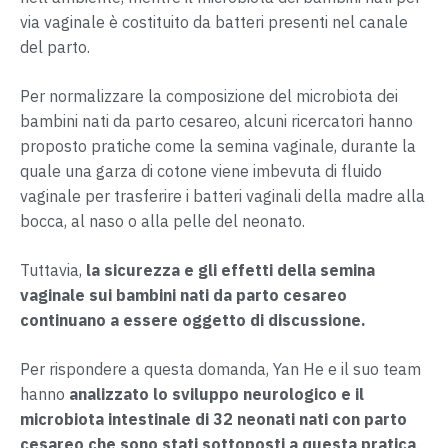
via vaginale è costituito da batteri presenti nel canale
del parto.
Per normalizzare la composizione del microbiota dei
bambini nati da parto cesareo, alcuni ricercatori hanno
proposto pratiche come la semina vaginale, durante la
quale una garza di cotone viene imbevuta di fluido
vaginale per trasferire i batteri vaginali della madre alla
bocca, al naso o alla pelle del neonato.
Tuttavia,
la sicurezza e gli effetti della semina
vaginale sui bambini nati da parto cesareo
continuano a essere oggetto di discussione.
Per rispondere a questa domanda, Yan He e il suo team
hanno
analizzato lo sviluppo neurologico e il
microbiota intestinale di 32 neonati nati con parto
cesareo che sono stati sottoposti a questa pratica
.