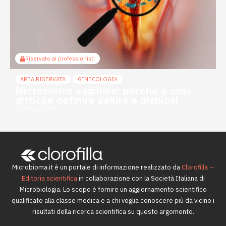
Riservato ai professionisti
AREA RISERVATA
GINECOLOGIA
Microbioma vaginale: perché è così
difficile definire salute e disbiosi
22 Giugno 2026
Microbioma.it è un portale di informazione realizzato da
Clorofilla –
Editoria scientifica
in collaborazione con la Società Italiana di
Microbiologia. Lo scopo è fornire un aggiornamento scientifico
qualificato alla classe medica e a chi voglia conoscere più da vicino i
risultati della ricerca scientifica su questo argomento.