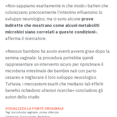
«Non sappiamo esattamente in che modo i batteri che
colonizzano precocemente l’intestino influenzino lo
sviluppo neurologico, ma ci sono alcune
prove
indirette che mostrano come alcuni metaboliti
microbici siano correlati a queste condizioni
»,
afferma il ricercatore.
«Nessun bambino ha avuto eventi avversi gravi dopo la
semina vaginale: la procedura potrebbe quindi
rappresentare un intervento sicuro per ripristinare il
microbiota intestinale dei bambini nati con parto
cesareo e migliorare il loro sviluppo neurologico.
Tuttavia, i meccanismi esatti che mediano tali effetti
benefici richiedono ulteriori ricerche» concludono gli
autori dello studio
VISUALIZZA LA FONTE ORIGINALE
Tag:
microbiota vaginale
,
prima infanzia
Categorie:
Ginecologia
,
Pediatria