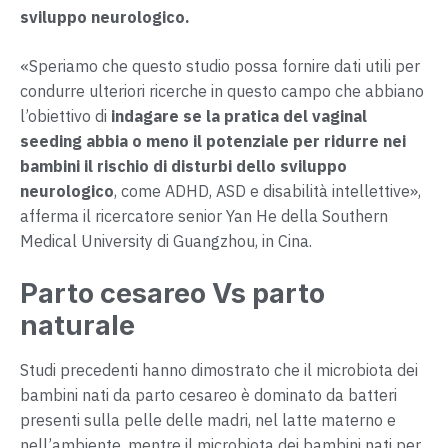
sviluppo neurologico.
«Speriamo che questo studio possa fornire dati utili per
condurre ulteriori ricerche in questo campo che abbiano
l’obiettivo di
indagare se la pratica del vaginal
seeding abbia o meno il potenziale per ridurre nei
bambini il rischio di disturbi dello sviluppo
neurologico
, come ADHD, ASD e disabilità intellettive»,
afferma il ricercatore senior Yan He della Southern
Medical University di Guangzhou, in Cina.
Parto cesareo Vs parto
naturale
Studi precedenti hanno dimostrato che il microbiota dei
bambini nati da parto cesareo è dominato da batteri
presenti sulla pelle delle madri, nel latte materno e
nell’ambiente, mentre il microbiota dei bambini nati per