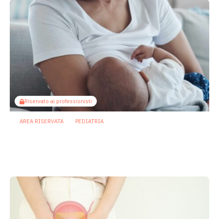
Riservato ai professionisti
AREA RISERVATA
PEDIATRIA
Il microbiota come ponte sociale:
l’allattamento al seno attenua gli
effetti dello svantaggio economico
6 Agosto 2026