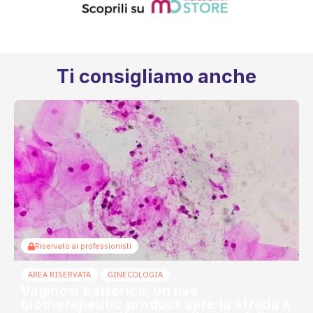
Ti consigliamo anche
Riservato ai professionisti
AREA RISERVATA
GINECOLOGIA
Vaginosi batterica, un live
biotherapeutic product apre la strada a