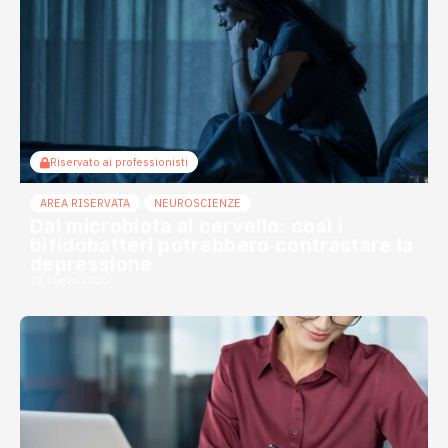
Riservato ai professionisti
AREA RISERVATA
NEUROSCIENZE
Dal microbiota al cervello: così i
bifidobatteri potrebbero contrastare la
depressione
24 Luglio 2026