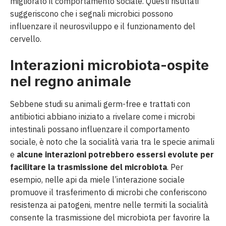
migliorato il comportamento sociale. Questi risultati
suggeriscono che i segnali microbici possono
influenzare il neurosviluppo e il funzionamento del
cervello.
Interazioni microbiota-ospite
nel regno animale
Sebbene studi su animali germ-free e trattati con
antibiotici abbiano iniziato a rivelare come i microbi
intestinali possano influenzare il comportamento
sociale, è noto che la socialità varia tra le specie animali
e
alcune interazioni potrebbero essersi evolute per
facilitare la trasmissione del microbiota
. Per
esempio, nelle api da miele l’interazione sociale
promuove il trasferimento di microbi che conferiscono
resistenza ai patogeni, mentre nelle termiti la socialità
consente la trasmissione del microbiota per favorire la