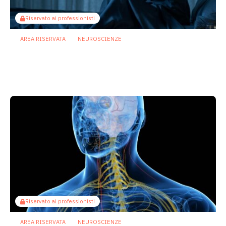
Riservato ai professionisti
AREA RISERVATA
NEUROSCIENZE
Dal microbiota al cervello: così i
bifidobatteri potrebbero contrastare la
depressione
24 Luglio 2026
Riservato ai professionisti
AREA RISERVATA
NEUROSCIENZE