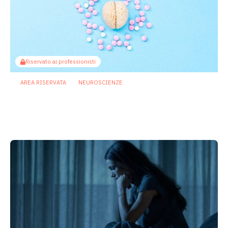
Riservato ai professionisti
AREA RISERVATA
NEUROSCIENZE
Asse intestino cervello: come gli
antipsicotici potrebbero
compromettere la memoria
27 Luglio 2026