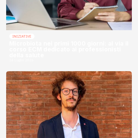
INIZIATIVE
Microbiota nei primi 1000 giorni: al via il
corso ECM dedicato ai professionisti
della salute
24 Luglio 2026