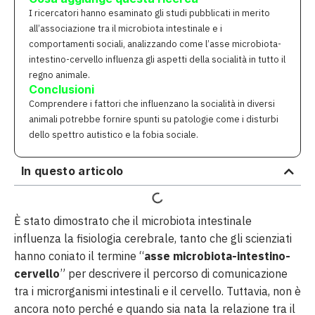
I ricercatori hanno esaminato gli studi pubblicati in merito
all’associazione tra il microbiota intestinale e i
comportamenti sociali, analizzando come l’asse microbiota-
intestino-cervello influenza gli aspetti della socialità in tutto il
regno animale.
Conclusioni
Comprendere i fattori che influenzano la socialità in diversi
animali potrebbe fornire spunti su patologie come i disturbi
dello spettro autistico e la fobia sociale.
In questo articolo
È stato dimostrato che il microbiota intestinale
influenza la fisiologia cerebrale, tanto che gli scienziati
hanno coniato il termine “
asse microbiota-intestino-
cervello
” per descrivere il percorso di comunicazione
tra i microrganismi intestinali e il cervello. Tuttavia, non è
ancora noto perché e quando sia nata la relazione tra il