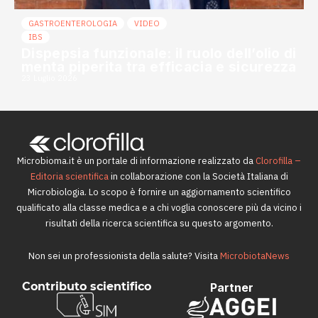
GASTROENTEROLOGIA
VIDEO
IBS
Dispepsia funzionale: il ruolo dell’olio di
menta piperita tra efficacia e sicurezza
23 Luglio 2026
Microbioma.it è un portale di informazione realizzato da
Clorofilla –
Editoria scientifica
in collaborazione con la Società Italiana di
Microbiologia. Lo scopo è fornire un aggiornamento scientifico
qualificato alla classe medica e a chi voglia conoscere più da vicino i
risultati della ricerca scientifica su questo argomento.
Non sei un professionista della salute? Visita
MicrobiotaNews
Contributo scientifico
Partner