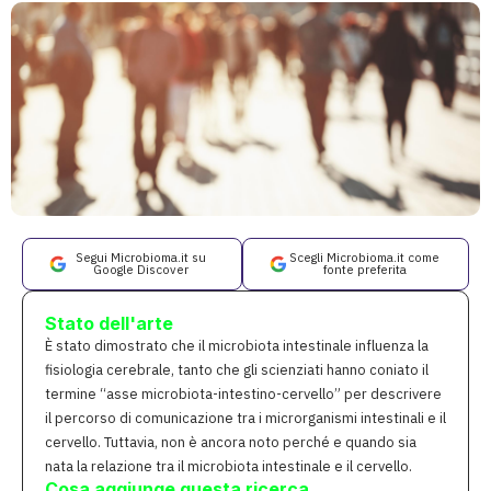
Segui Microbioma.it su
Scegli Microbioma.it come
Google Discover
fonte preferita
Stato dell'arte
È stato dimostrato che il microbiota intestinale influenza la
fisiologia cerebrale, tanto che gli scienziati hanno coniato il
termine “asse microbiota-intestino-cervello” per descrivere
il percorso di comunicazione tra i microrganismi intestinali e il
cervello. Tuttavia, non è ancora noto perché e quando sia
nata la relazione tra il microbiota intestinale e il cervello.
Cosa aggiunge questa ricerca