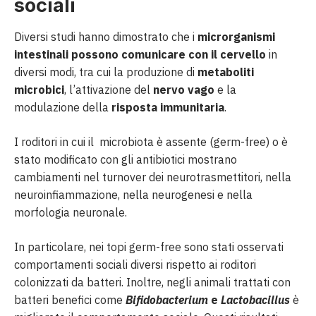
sociali
Diversi studi hanno dimostrato che i
microrganismi
intestinali possono comunicare con il cervello
in
diversi modi, tra cui la produzione di
metaboliti
microbici
, l’attivazione del
nervo vago
e la
modulazione della
risposta immunitaria
.
I roditori in cui il microbiota è assente (germ-free) o è
stato modificato con gli antibiotici mostrano
cambiamenti nel turnover dei neurotrasmettitori, nella
neuroinfiammazione, nella neurogenesi e nella
morfologia neuronale.
In particolare, nei topi germ-free sono stati osservati
comportamenti sociali diversi rispetto ai roditori
colonizzati da batteri. Inoltre, negli animali trattati con
batteri benefici come
Bifidobacterium
e
Lactobacillus
è