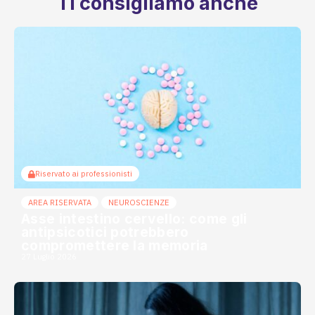
Ti consigliamo anche
Riservato ai professionisti
AREA RISERVATA
NEUROSCIENZE
Asse intestino cervello: come gli
antipsicotici potrebbero
compromettere la memoria
27 Luglio 2026