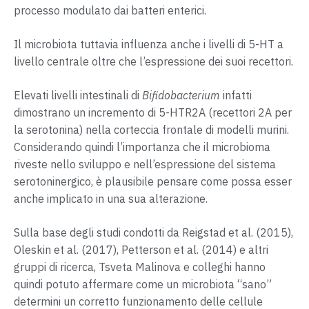
processo modulato dai batteri enterici.
Il microbiota tuttavia influenza anche i livelli di 5-HT a
livello centrale oltre che l’espressione dei suoi recettori.
Elevati livelli intestinali di
Bifidobacterium
infatti
dimostrano un incremento di 5-HTR2A (recettori 2A per
la serotonina) nella corteccia frontale di modelli murini.
Considerando quindi l’importanza che il microbioma
riveste nello sviluppo e nell’espressione del sistema
serotoninergico, è plausibile pensare come possa esser
anche implicato in una sua alterazione.
Sulla base degli studi condotti da Reigstad et al. (2015),
Oleskin et al. (2017), Petterson et al. (2014) e altri
gruppi di ricerca, Tsveta Malinova e colleghi hanno
quindi potuto affermare come un microbiota “sano”
determini un corretto funzionamento delle cellule