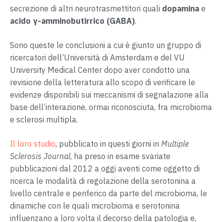
secrezione di altri neurotrasmettitori quali
dopamina
e
acido γ-amminobutirrico (GABA)
.
Sono queste le conclusioni a cui è giunto un gruppo di
ricercatori dell’Università di Amsterdam e del VU
University Medical Center dopo aver condotto una
revisione della letteratura allo scopo di verificare le
evidenze disponibili sui meccanismi di segnalazione alla
base dell’interazione, ormai riconosciuta, fra microbioma
e sclerosi multipla.
Il loro studio
, pubblicato in questi giorni in
Multiple
Sclerosis Journal
, ha preso in esame svariate
pubblicazioni dal 2012 a oggi aventi come oggetto di
ricerca le modalità di regolazione della serotonina a
livello centrale e periferico da parte del microbioma, le
dinamiche con le quali microbioma e serotonina
influenzano a loro volta il decorso della patologia e,