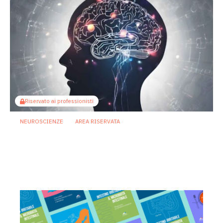
Riservato ai professionisti
NEUROSCIENZE
AREA RISERVATA
Specifici batteri “spengono” la
memoria: l’intestino potrebbe
accelerare il declino cognitivo
3 Luglio 2026