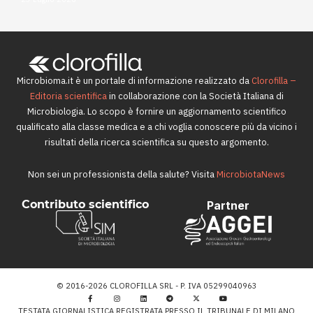
Microbioma.it è un portale di informazione realizzato da
Clorofilla –
Editoria scientifica
in collaborazione con la Società Italiana di
Microbiologia. Lo scopo è fornire un aggiornamento scientifico
qualificato alla classe medica e a chi voglia conoscere più da vicino i
risultati della ricerca scientifica su questo argomento.
Non sei un professionista della salute? Visita
MicrobiotaNews
Contributo scientifico
Partner
© 2016-2026 CLOROFILLA SRL - P. IVA 05299040963
TESTATA GIORNALISTICA REGISTRATA PRESSO IL TRIBUNALE DI MILANO