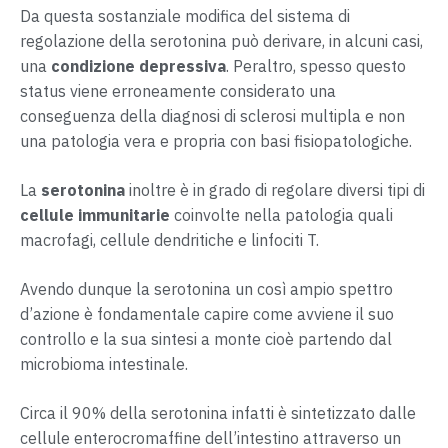
Da questa sostanziale modifica del sistema di
regolazione della serotonina può derivare, in alcuni casi,
una
condizione depressiva
. Peraltro, spesso questo
status viene erroneamente considerato una
conseguenza della diagnosi di sclerosi multipla e non
una patologia vera e propria con basi fisiopatologiche.
La
serotonina
inoltre è in grado di regolare diversi tipi di
cellule immunitarie
coinvolte nella patologia quali
macrofagi, cellule dendritiche e linfociti T.
Avendo dunque la serotonina un così ampio spettro
d’azione è fondamentale capire come avviene il suo
controllo e la sua sintesi a monte cioè partendo dal
microbioma intestinale.
Circa il 90% della serotonina infatti è sintetizzato dalle
cellule enterocromaffine dell’intestino attraverso un