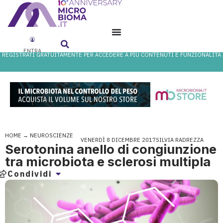
ENTRA
REGISTRATI GRATUITAMENTE PER ACCEDERE A PIÙ CONTENUTI E FUNZIONALITÀ
HOME
→
NEUROSCIENZE
VENERDÌ 8 DICEMBRE 2017
SILVIA RADREZZA
Serotonina anello di congiunzione
tra microbiota e sclerosi multipla
Condividi