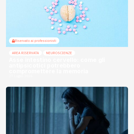
Riservato ai professionisti
AREA RISERVATA
NEUROSCIENZE
Asse intestino cervello: come gli
antipsicotici potrebbero
compromettere la memoria
27 Luglio 2026