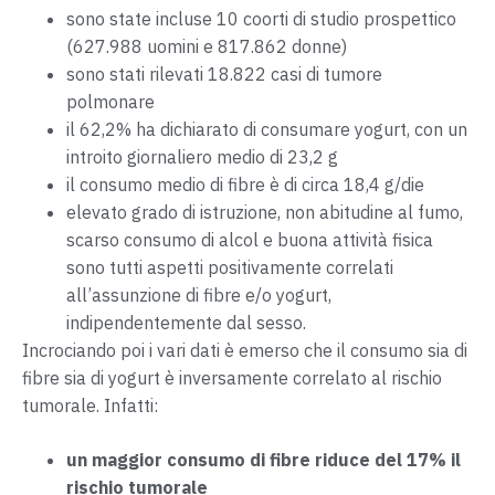
sono state incluse 10 coorti di studio prospettico
(627.988 uomini e 817.862 donne)
sono stati rilevati 18.822 casi di tumore
polmonare
il 62,2% ha dichiarato di consumare yogurt, con un
introito giornaliero medio di 23,2 g
il consumo medio di fibre è di circa 18,4 g/die
elevato grado di istruzione, non abitudine al fumo,
scarso consumo di alcol e buona attività fisica
sono tutti aspetti positivamente correlati
all’assunzione di fibre e/o yogurt,
indipendentemente dal sesso.
Incrociando poi i vari dati è emerso che il consumo sia di
fibre sia di yogurt è inversamente correlato al rischio
tumorale. Infatti:
un maggior consumo di fibre riduce del 17% il
rischio tumorale