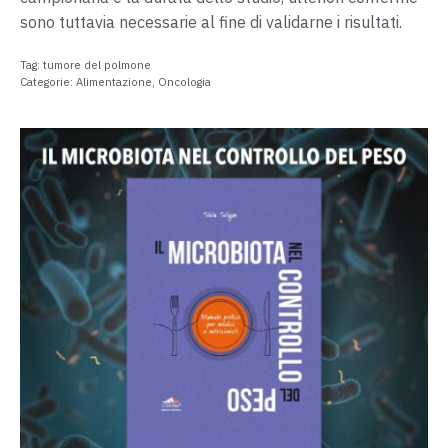
sono tuttavia necessarie al fine di validarne i risultati.
Tag:
tumore del polmone
Categorie:
Alimentazione
,
Oncologia