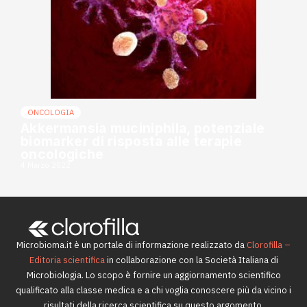
ONCOLOGIA
Akkermansia muciniphila, potenziale
biomarker di risposta alle terapie
oncologiche
4 Marzo 2022
Microbioma.it è un portale di informazione realizzato da
Clorofilla –
Editoria scientifica
in collaborazione con la Società Italiana di
Microbiologia. Lo scopo è fornire un aggiornamento scientifico
qualificato alla classe medica e a chi voglia conoscere più da vicino i
risultati della ricerca scientifica su questo argomento.