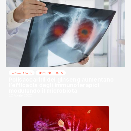
ONCOLOGIA
IMMUNOLOGIA
Polisaccaridi del ginseng aumentano
l’efficacia degli immunoterapici
modulando il microbiota
12 Aprile 2022