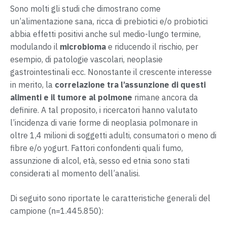
Sono molti gli studi che dimostrano come
un’alimentazione sana, ricca di prebiotici e/o probiotici
abbia effetti positivi anche sul medio-lungo termine,
modulando il
microbioma
e riducendo il rischio, per
esempio, di patologie vascolari, neoplasie
gastrointestinali ecc. Nonostante il crescente interesse
in merito, la
correlazione tra l’assunzione di questi
alimenti e il tumore al polmone
rimane ancora da
definire. A tal proposito, i ricercatori hanno valutato
l’incidenza di varie forme di neoplasia polmonare in
oltre 1,4 milioni di soggetti adulti, consumatori o meno di
fibre e/o yogurt. Fattori confondenti quali fumo,
assunzione di alcol, età, sesso ed etnia sono stati
considerati al momento dell’analisi.
Di seguito sono riportate le caratteristiche generali del
campione (n=1.445.850):