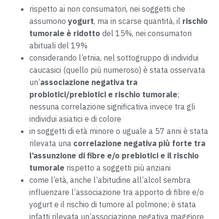
rispetto ai non consumatori, nei soggetti che
assumono
yogurt
, ma in scarse quantità, il
rischio
tumorale è ridotto
del 15%, nei consumatori
abituali del 19%
considerando l’etnia, nel sottogruppo di individui
caucasici (quello più numeroso) è stata osservata
un’
associazione negativa tra
probiotici/prebiotici e rischio tumorale
;
nessuna correlazione significativa invece tra gli
individui asiatici e di colore
in soggetti di età minore o uguale a 57 anni è stata
rilevata una
correlazione negativa più forte tra
l’assunzione di fibre e/o prebiotici e il rischio
tumorale
rispetto a soggetti più anziani
come l’età, anche l’abitudine all’alcol sembra
influenzare l’associazione tra apporto di fibre e/o
yogurt e il rischio di tumore al polmone; è stata
infatti rilevata un’associazione negativa maggiore