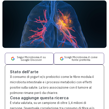
Segui Microbioma.it su
Scegli Microbioma.it come
Google Discover
fonte preferita
Stato dell'arte
Il consumo di yogurt e/o prebiotici come le fibre modula il
microbiota intestinale e i processi metabolici con effetti
positivi sulla salute. La loro associazione con il tumore al
polmone rimane però da chiarire.
Cosa aggiunge questa ricerca
È stata valutata, su un campione di oltre 1,4 milioni di
persone, l’eventuale correlazione tra consumo di fibre e/o