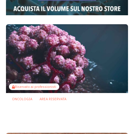
Riservato ai professionisti
ONCOLOGIA
AREA RISERVATA
Tumori maschili e femminili ospitano
microbi diversi: possibili effetti su
prognosi e terapie
31 Luglio 2026