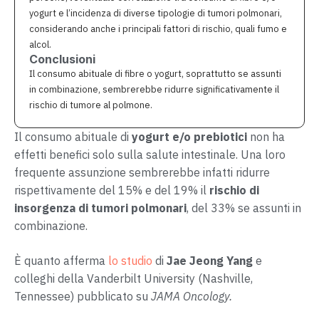
yogurt e l’incidenza di diverse tipologie di tumori polmonari,
considerando anche i principali fattori di rischio, quali fumo e
alcol.
Conclusioni
Il consumo abituale di fibre o yogurt, soprattutto se assunti
in combinazione, sembrerebbe ridurre significativamente il
rischio di tumore al polmone.
Il consumo abituale di
yogurt e/o prebiotici
non ha
effetti benefici solo sulla salute intestinale. Una loro
frequente assunzione sembrerebbe infatti ridurre
rispettivamente del 15% e del 19% il
rischio di
insorgenza di tumori polmonari
, del 33% se assunti in
combinazione.
È quanto afferma
lo studio
di
Jae Jeong Yang
e
colleghi della Vanderbilt University (Nashville,
Tennessee) pubblicato su
JAMA Oncology.