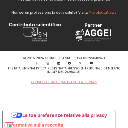
Non sei un professionista della salute? Visita
MicrobiotaNews
Contributo scientifico
Partner
© 2016-2026 CLOROFILLA SRL - P. IVA 05299040963
TESTATA GIORNALISTICA REGISTRATA PRESSO IL TRIBUNALE DI MILANO
(N.147 DEL 24/04/18).
CONSULTA L’INFORMATIVA SULLA PRIVACY
Le tue preferenze relative alla privacy
Informativa sulla raccolta