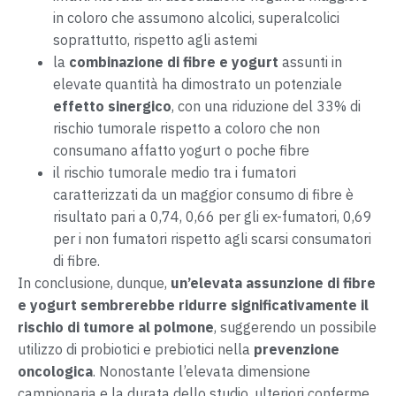
in coloro che assumono alcolici, superalcolici
soprattutto, rispetto agli astemi
la
combinazione di fibre e yogurt
assunti in
elevate quantità ha dimostrato un potenziale
effetto sinergico
, con una riduzione del 33% di
rischio tumorale rispetto a coloro che non
consumano affatto yogurt o poche fibre
il rischio tumorale medio tra i fumatori
caratterizzati da un maggior consumo di fibre è
risultato pari a 0,74, 0,66 per gli ex-fumatori, 0,69
per i non fumatori rispetto agli scarsi consumatori
di fibre.
In conclusione, dunque,
un’elevata assunzione di fibre
e yogurt sembrerebbe ridurre significativamente il
rischio di tumore al polmone
, suggerendo un possibile
utilizzo di probiotici e prebiotici nella
prevenzione
oncologica
. Nonostante l’elevata dimensione
campionaria e la durata dello studio, ulteriori conferme