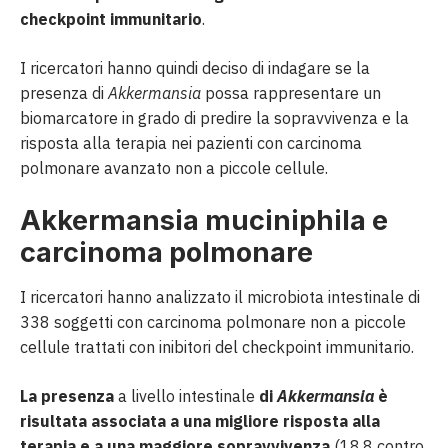
checkpoint immunitario
.
I ricercatori hanno quindi deciso di indagare se la
presenza di
Akkermansia
possa rappresentare un
biomarcatore in grado di predire la sopravvivenza e la
risposta alla terapia nei pazienti con carcinoma
polmonare avanzato non a piccole cellule.
Akkermansia muciniphila e
carcinoma polmonare
I ricercatori hanno analizzato il microbiota intestinale di
338 soggetti con carcinoma polmonare non a piccole
cellule trattati con inibitori del checkpoint immunitario.
La presenza
a livello intestinale
di
Akkermansia
è
risultata associata a una migliore risposta alla
terapia e a una maggiore sopravvivenza
(18,8 contro