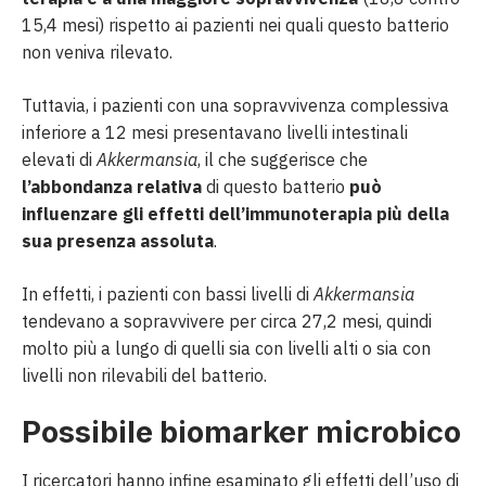
15,4 mesi) rispetto ai pazienti nei quali questo batterio
non veniva rilevato.
Tuttavia, i pazienti con una sopravvivenza complessiva
inferiore a 12 mesi presentavano livelli intestinali
elevati di
Akkermansia
, il che suggerisce che
l’abbondanza relativa
di questo batterio
può
influenzare gli effetti dell’immunoterapia più della
sua presenza assoluta
.
In effetti, i pazienti con bassi livelli di
Akkermansia
tendevano a sopravvivere per circa 27,2 mesi, quindi
molto più a lungo di quelli sia con livelli alti o sia con
livelli non rilevabili del batterio.
Possibile biomarker microbico
I ricercatori hanno infine esaminato gli effetti dell’uso di