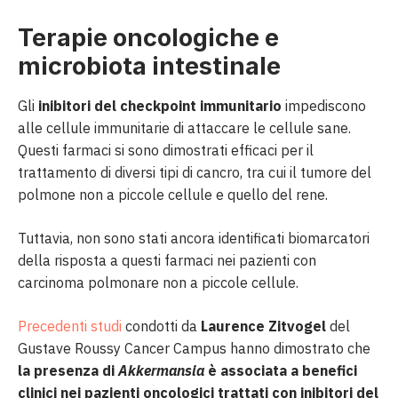
Terapie oncologiche e
microbiota intestinale
Gli
inibitori del checkpoint immunitario
impediscono
alle cellule immunitarie di attaccare le cellule sane.
Questi farmaci si sono dimostrati efficaci per il
trattamento di diversi tipi di cancro, tra cui il tumore del
polmone non a piccole cellule e quello del rene.
Tuttavia, non sono stati ancora identificati biomarcatori
della risposta a questi farmaci nei pazienti con
carcinoma polmonare non a piccole cellule.
Precedenti studi
condotti da
Laurence Zitvogel
del
Gustave Roussy Cancer Campus hanno dimostrato che
la presenza di
Akkermansia
è associata a benefici
clinici nei pazienti oncologici trattati con inibitori del