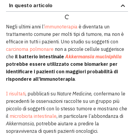
In questo articolo
Negli ultimi anni l’
immunoterapia
è diventata un
trattamento comune per molti tipi di tumore, ma non è
efficace in tutti i pazienti. Uno studio su soggetti con
carcinoma polmonare
non a piccole cellule suggerisce
che
il batterio intestinale
Akkermansia muciniphila
potrebbe essere utilizzato come biomarker per
identificare i pazienti con maggiori probabilità di
rispondere all’immunoterapia
.
I risultati
, pubblicati su
Nature Medicine,
confermano le
precedenti le osservazioni raccolte su un gruppo più
piccolo di soggetti con lo stesso tumore e mostrano che
il
microbiota intestinale
, in particolare l’abbondanza di
Akkermansia
, potrebbe aiutare a predire la
sopravvivenza di questi pazienti oncologici.