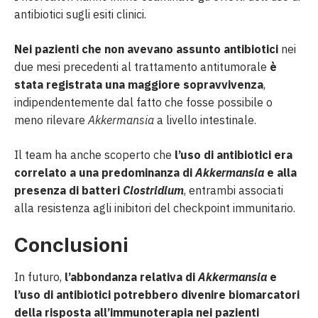
antibiotici sugli esiti clinici.
Nei pazienti che non avevano assunto antibiotici
nei
due mesi precedenti al ​​trattamento antitumorale
è
stata registrata una maggiore sopravvivenza
,
indipendentemente dal fatto che fosse possibile o
meno rilevare
Akkermansia
a livello intestinale.
Il team ha anche scoperto che
l’uso di antibiotici era
correlato a una predominanza di
Akkermansia
e alla
presenza di batteri
Clostridium
, entrambi associati
alla resistenza agli inibitori del checkpoint immunitario.
Conclusioni
In futuro,
l’abbondanza relativa di
Akkermansia
e
l’uso di antibiotici potrebbero divenire biomarcatori
della risposta all’immunoterapia nei pazienti