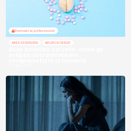
Riservato ai professionisti
AREA RISERVATA
NEUROSCIENZE
Asse intestino cervello: come gli
antipsicotici potrebbero
compromettere la memoria
27 Luglio 2026