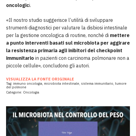
oncologic
i.
«Il nostro studio suggerisce l’utilità di sviluppare
strumenti diagnostici per valutare la disbiosi intestinale
per la gestione oncologica di routine, nonché di
mettere
a punto interventi basati sul microbiota per aggirare
la resistenza primaria agli inibitori del checkpoint
immunitario
in pazienti con carcinoma polmonare non a
piccole cellule», concludono gli autori.
VISUALIZZA LA FONTE ORIGINALE
Tag:
immuno oncologia
,
microbiota intestinale
,
sistema immunitario
,
tumore
del polmone
Categorie:
Oncologia