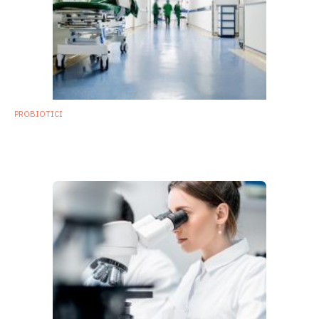
PROBIOTICI
Allo studio un probiotico “ambientale”
contro le infezioni ospedaliere
20 Agosto 2018