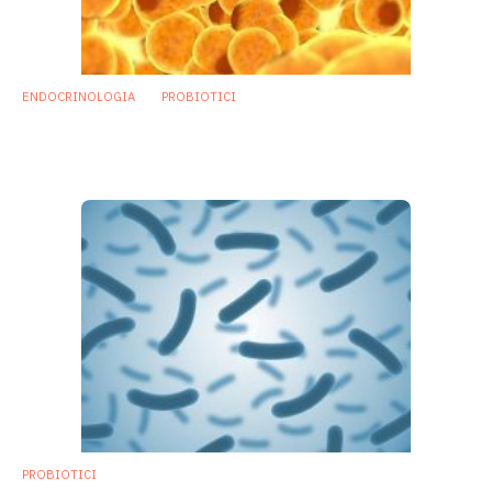
ENDOCRINOLOGIA
PROBIOTICI
Sovrappeso e obesità: allo studio
probiotico che accelera la perdita di peso
13 Giugno 2018
PROBIOTICI