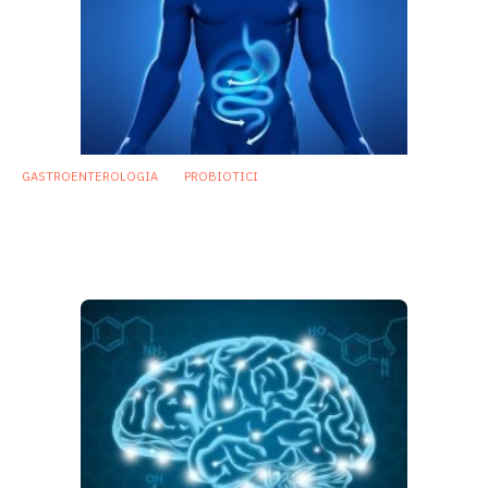
GASTROENTEROLOGIA
PROBIOTICI
Probiotici, nuova tecnologia di
incapsulazione li protegge dagli acidi
gastrici
10 Dicembre 2018