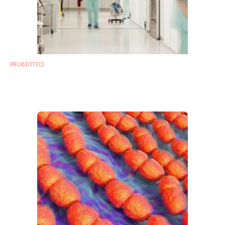
PROBIOTICI
Infezioni ospedaliere: probiotici e fagi al
posto dei disinfettanti?
28 Settembre 2018