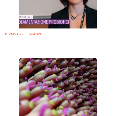
PROBIOTICI
AZIENDE
Probiotici: farmaci o integratori? Le sfide
della registrazione
6 Marzo 2019