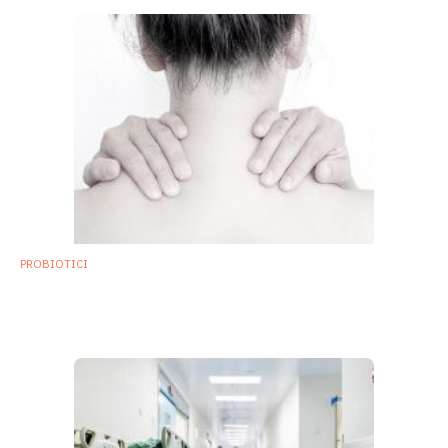
PROBIOTICI
Fibromialgia e fatica cronica: cosa dicono
gli ultimi studi sui probiotici
31 Agosto 2018