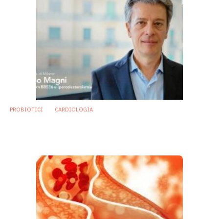
PROBIOTICI
CARDIOLOGIA
Colesterolemia: studio italiano su
probiotico e monacolina K
18 Aprile 2018