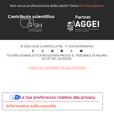
Non sei un professionista della salute? Visita
MicrobiotaNews
Contributo scientifico
Partner
© 2016-2026 CLOROFILLA SRL - P. IVA 05299040963
TESTATA GIORNALISTICA REGISTRATA PRESSO IL TRIBUNALE DI MILANO
(N.147 DEL 24/04/18).
CONSULTA L’INFORMATIVA SULLA PRIVACY
Le tue preferenze relative alla privacy
Informativa sulla raccolta