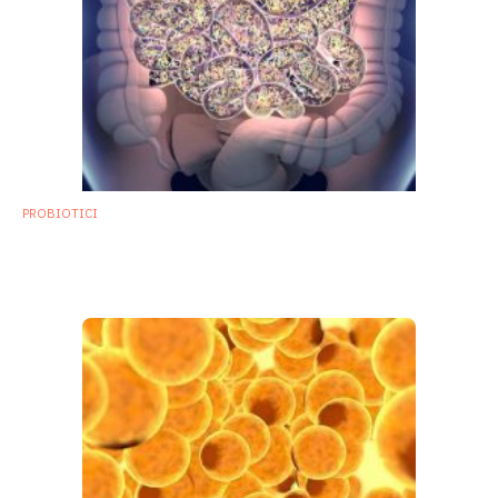
PROBIOTICI
Probiotici: per colonizzare l’intestino
servono specifici nutrienti
19 Giugno 2018