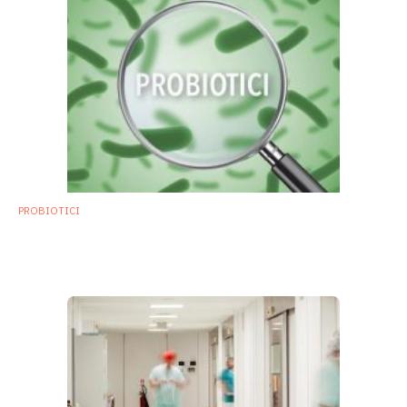
PROBIOTICI
I probiotici non sono tutti uguali: 7
caratteristiche per riconoscerne la qualità
2 Novembre 2018