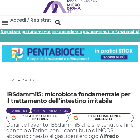
Accedi / Registrati
Registrati gratuitamente per accedere a più contenuti e funzionalità
HOME
→
PROBIOTICI
IBSdammil5: microbiota fondamentale per
il trattamento dell’intestino irritabile
PROBIOTICI
GASTROENTEROLOGIA
SEGUICI SU GOOGLE
SCEGLI COME FONTE
DISCOVER
PREFERITA
Durante l’evento IBSdammil5 che si è tenuto a fine
gennaio a Torino, con il contributo di NOOS,
abbiamo chiesto al gastroenterologo
Alfredo