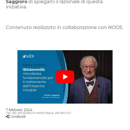
Saggioro
di spiegarci il razionale di questa
iniziativa.
Contenuto realizzato in collaborazione con NOOS.
7 febbraio 2024
TAG:
IBS
,
MICROBIOTA INTESTINALE
,
PROBIOTICI
Condividi