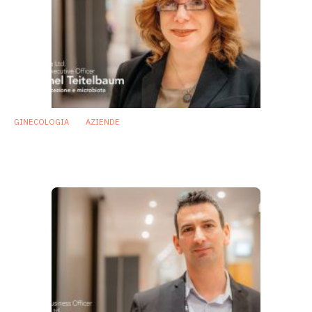
GINECOLOGIA
AZIENDE
Contraccezione: allo studio probiotici che
prevengono la gravidanza
20 Febbraio 2018