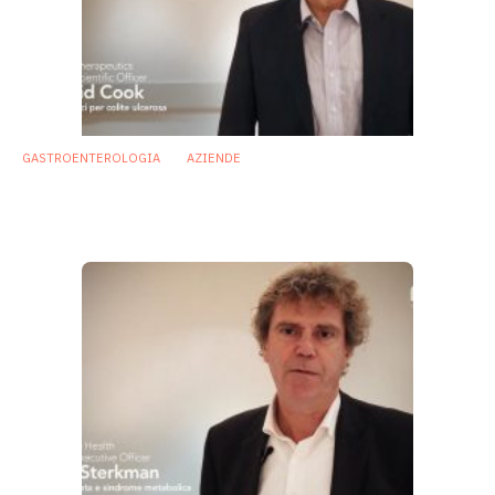
GASTROENTEROLOGIA
AZIENDE
Colite ulcerosa: nei probiotici la possibilità
di intervenire all’origine
17 Marzo 2018