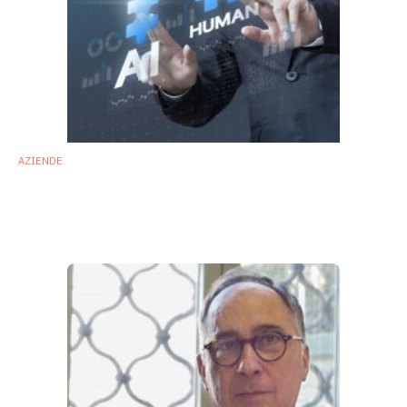
AZIENDE
Microba e Google cloud: l’intelligenza
artificiale per migliorare l’analisi del
microbiota
27 Settembre 2019