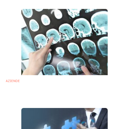
AZIENDE
ExeGi Pharma annuncia l’avvio di un trial
clinico con probiotici nella sclerosi multipla
30 Settembre 2019