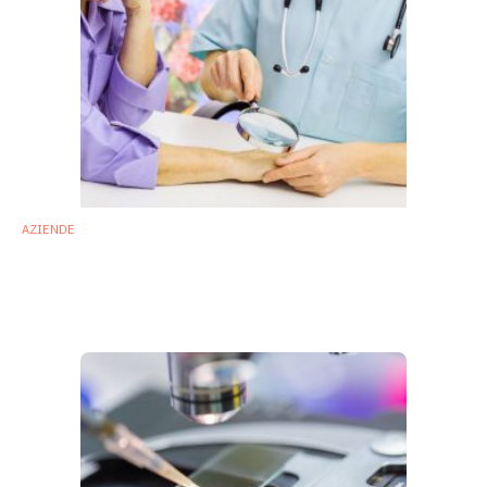
AZIENDE
Microbiota cutaneo: BASF e Biomillenia
uniscono le forze in un nuovo progetto di
ricerca
9 Ottobre 2019