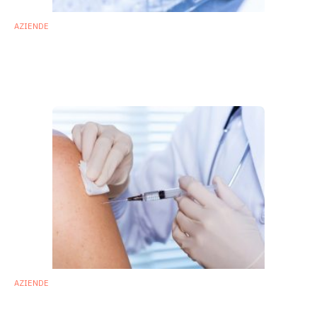
AZIENDE
BiomeSense ottiene 2 milioni di dollari per
sviluppare un biosensore del microbiota
intestinale
14 Ottobre 2019
AZIENDE
4D pharma e MSD fanno squadra per
sviluppare nuovi vaccini a base di