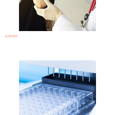
AZIENDE
Azitra: investimenti per 14 milioni di dollari
per probiotici in dermatologia
16 Ottobre 2019