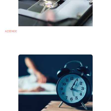
AZIENDE
Biomica: al via studio preclinico su
consorzi di probiotici nelle IBD
7 Ottobre 2019