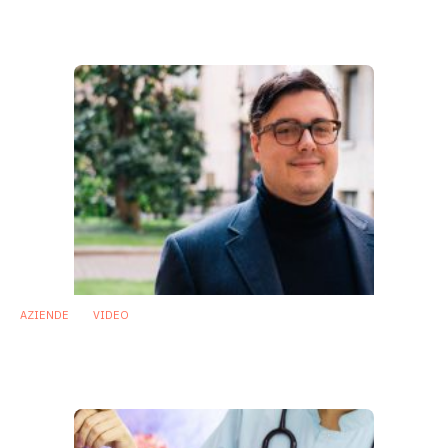
probiotici
11 Ottobre 2019
AZIENDE
VIDEO
Complesso probiotico per un approccio
preventivo alla sindrome metabolica
10 Ottobre 2019