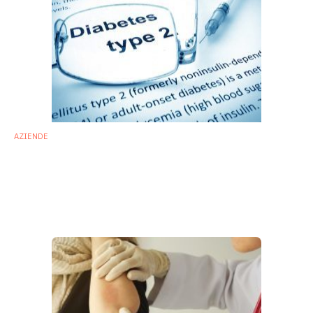
AZIENDE
DayTwo: investimento da 5 milioni di dollari
per monitorare il microbiota nei diabetici
L’azienda israeliana ha sviluppato una piattaforma per
analizzare il microbiota nelle persone con diabete di tipo 2.
21 Ottobre 2019