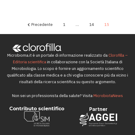
essere un probiotico per il trattamento
30 Gennaio 2018
Precedente
1
…
14
15
Microbioma.it è un portale di informazione realizzato da
Clorofilla –
Editoria scientifica
in collaborazione con la Società Italiana di
Microbiologia. Lo scopo è fornire un aggiornamento scientifico
qualificato alla classe medica e a chi voglia conoscere più da vicino i
risultati della ricerca scientifica su questo argomento.
Non sei un professionista della salute? Visita
MicrobiotaNews
Contributo scientifico
Partner