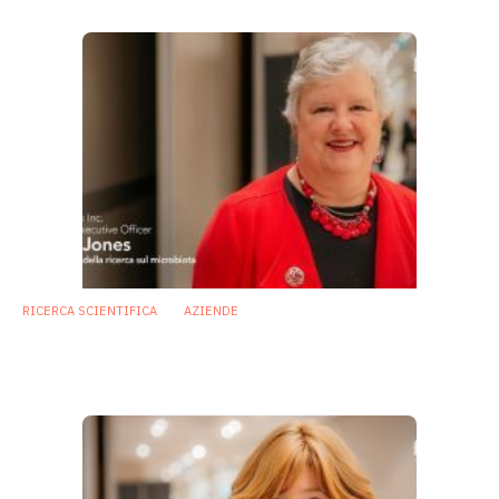
RICERCA SCIENTIFICA
AZIENDE
Ricerca sul microbioma e opinione
pubblica: quali sono le sfide di oggi?
27 Febbraio 2018